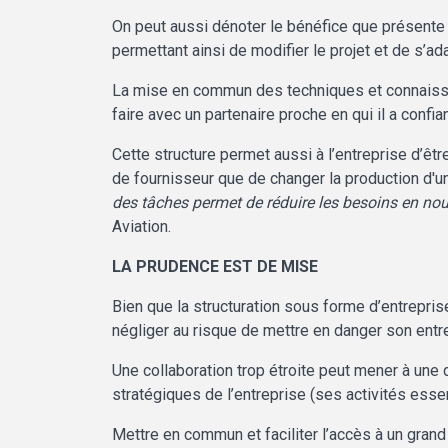
On peut aussi dénoter le bénéfice que présente l
permettant ainsi de modifier le projet et de s’ada
La mise en commun des techniques et connaissanc
faire avec un partenaire proche en qui il a confia
Cette structure permet aussi à l’entreprise d’êtr
de fournisseur que de changer la production d'un
des tâches permet de réduire les besoins en n
Aviation.
LA PRUDENCE EST DE MISE
Bien que la structuration sous forme d’entrepri
négliger au risque de mettre en danger son entr
Une collaboration trop étroite peut mener à une 
stratégiques de l’entreprise (ses activités essenti
Mettre en commun et faciliter l’accès à un gran