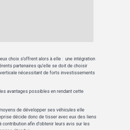
x choix s’offrent alors à elle : une intégration
érents partenaires qu’elle se doit de choisir
n verticale nécessitant de forts investissements
us les avantages possibles en rendant cette
s moyens de développer ses véhicules elle
reprise décide donc de tisser avec eux des liens
 contribution afin d'obtenir leurs avis sur les