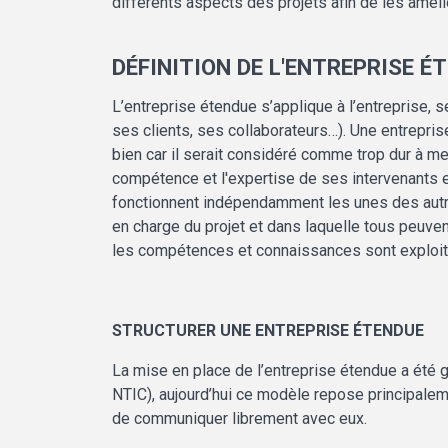
différents aspects des projets afin de les amél
DÉFINITION DE L'ENTREPRISE É
L’entreprise étendue s’applique à l’entreprise, s
ses clients, ses collaborateurs…). Une entrepris
bien car il serait considéré comme trop dur à m
compétence et l'expertise de ses intervenants en
fonctionnent indépendamment les unes des autres
en charge du projet et dans laquelle tous peuven
les compétences et connaissances sont exploit
STRUCTURER UNE ENTREPRISE ÉTENDUE
La mise en place de l’entreprise étendue a été g
NTIC), aujourd’hui ce modèle repose principaleme
de communiquer librement avec eux.