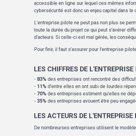
accessible en ligne sur lequel ces mêmes inform
cybersécurité est donc un enjeu capital dans le 
L’entreprise pilote ne peut pas non plus se perm
toute la durée du projet ce qui peut s'avérer di
d’acteurs. Si celle-ci est mal gérée, les consé
Pour finir, il faut s’assurer pour l’entreprise p
LES CHIFFRES DE L'ENTREPRISE
-
83%
des entreprises ont rencontré des difficu
-
11%
d'entre elles en ont subi de lourdes répe
-
70%
des entreprises estiment qu'elles ne dépe
-
35%
des entreprises avouent être peu engagée
LES ACTEURS DE L'ENTREPRISE
De nombreurses entreprises utilisent le modèle 