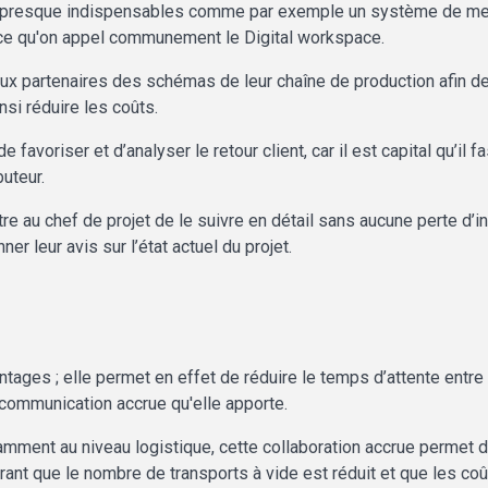
nt presque indispensables comme par exemple un système de mes
 ce qu'on appel communement le Digital workspace.
ux partenaires des schémas de leur chaîne de production afin de 
nsi réduire les coûts.
e favoriser et d’analyser le retour client, car il est capital qu’il 
uteur.
re au chef de projet de le suivre en détail sans aucune perte d’
r leur avis sur l’état actuel du projet.
ages ; elle permet en effet de réduire le temps d’attente entre
a communication accrue qu'elle apporte.
amment au niveau logistique, cette collaboration accrue permet 
ant que le nombre de transports à vide est réduit et que les coû