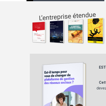
EST
Cet
devez