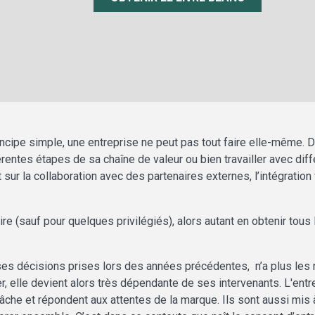
ncipe simple, une entreprise ne peut pas tout faire elle-même. Deu
férentes étapes de sa chaîne de valeur ou bien travailler avec diff
sur la collaboration avec des partenaires externes, l’intégratio
oire (sauf pour quelques privilégiés), alors autant en obtenir to
ses décisions prises lors des années précédentes, n’a plus le
r, elle devient alors très dépendante de ses intervenants. L'ent
tâche et répondent aux attentes de la marque. Ils sont aussi mis à