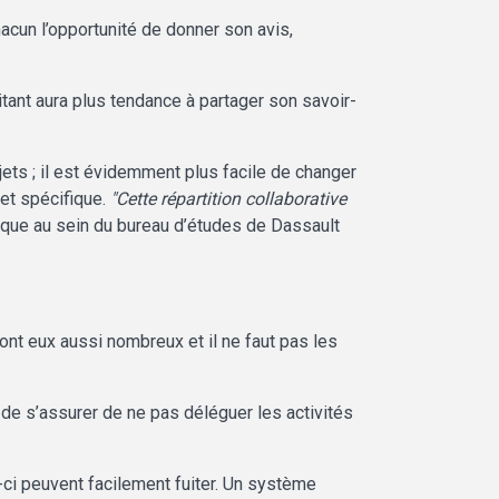
acun l’opportunité de donner son avis,
ant aura plus tendance à partager son savoir-
jets ; il est évidemment plus facile de changer
jet spécifique.
"Cette répartition collaborative
ue au sein du bureau d’études de Dassault
nt eux aussi nombreux et il ne faut pas les
 de s’assurer de ne pas déléguer les activités
-ci peuvent facilement fuiter. Un système