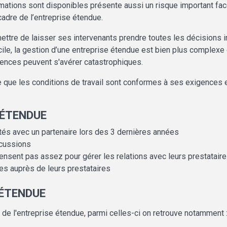
ations sont disponibles présente aussi un risque important face
cadre de l’entreprise étendue.
ettre de laisser ses intervenants prendre toutes les décisions im
fficile, la gestion d’une entreprise étendue est bien plus complex
quences peuvent s'avérer catastrophiques.
ilote que les conditions de travail sont conformes à ses exigences
 ÉTENDUE
ltés avec un partenaire lors des 3 dernières années
rcussions
nsent pas assez pour gérer les relations avec leurs prestatair
s auprès de leurs prestataires
 ÉTENDUE
de l'entreprise étendue, parmi celles-ci on retrouve notamment 