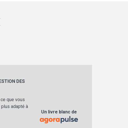
E
ESTION DES
, ce que vous
 plus adapté à
Un livre blanc de