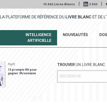
|
|
15 462 Livres Blancs
2 563
LA PLATEFORME DE RÉFÉRENCE DU
LIVRE BLANC
ET DE L'
INTELLIGENCE
NOUVEAUTÉS
DOS
ARTIFICIELLE
Payfit
TROUVER
UN LIVRE BLANC
13 prompts RH pour
gagner 3h/semaine