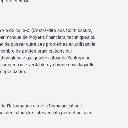
reprise étendue.
 vie de celle-ci (c’est-à-dire ses fournisseurs,
t par manque de moyens financiers, techniques ou
et de passer outre ces problèmes en utilisant la
d nombre de petites organisations qui
on globale qui gravite autour de l’entreprise
rs arriver à une véritable symbiose dans laquelle
ndépendantes.
 de l'Information et de la Communication (
sibles à tous les intervenants permettant ainsi