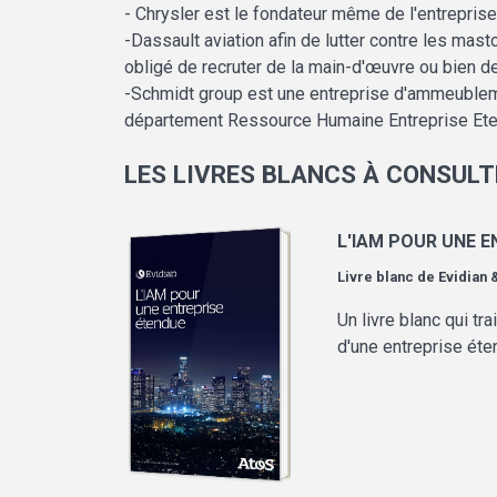
- Chrysler est le fondateur même de l'entrepri
-Dassault aviation afin de lutter contre les ma
obligé de recruter de la main-d'œuvre ou bien de
-Schmidt group est une entreprise d'ammeubleme
département Ressource Humaine Entreprise Et
LES LIVRES BLANCS À CONSULT
L'IAM POUR UNE 
Livre blanc de
Evidian 
Un livre blanc qui tr
d'une entreprise ét