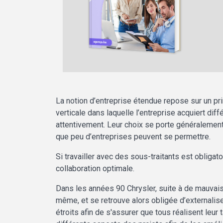
La notion d’entreprise étendue repose sur un pri
verticale dans laquelle l’entreprise acquiert dif
attentivement. Leur choix se porte généralement 
que peu d’entreprises peuvent se permettre.
Si travailler avec des sous-traitants est obligat
collaboration optimale.
Dans les années 90 Chrysler, suite à de mauvai
même, et se retrouve alors obligée d’externalise
étroits afin de s'assurer que tous réalisent leur 