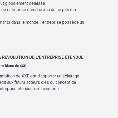
fut globalement délaissé
une entreprise étendue afin de ne pas être
nants dans le monde, l'entreprise possède un
A RÉVOLUTION DE L'ENTREPRISE ÉTENDUE
vre blanc de
XXE
ambition de XXE est d’apporter un éclairage
édit aux futurs acteurs clés du concept de
entreprise étendue « réinventée ».