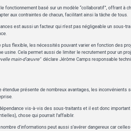
e fonctionnement basé sur un modèle “collaboratif”, offrant à ch
pter aux contraintes de chacun, facilitant ainsi la tâche de tous.
es est aussi un facteur qui n’est pas négligeable un sous-trait
nce.
e plus flexible, les nécessités pouvant varier en fonction des pro
e usine. Cela permet aussi de limiter le recrutement pour un pro
ouvelle main-d’œuvre"
déclare Jérôme Camps responsable techniq
se étendue présente de nombreux avantages, les inconvénients so
eprise.
dépendance vis-à-vis des sous-traitants et il est donc important
elles), chose qui pourrait l'affaiblir.
d nombre d’informations peut aussi s'avérer dangereux car celles