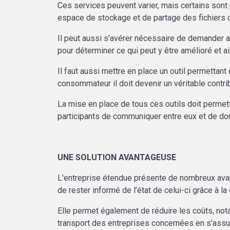
Ces services peuvent varier, mais certains so
espace de stockage et de partage des fichiers
Il peut aussi s’avérer nécessaire de demander a
pour déterminer ce qui peut y être amélioré et ai
Il faut aussi mettre en place un outil permettant d
consommateur il doit devenir un véritable contrib
La mise en place de tous ces outils doit permett
participants de communiquer entre eux et de donne
UNE SOLUTION AVANTAGEUSE
L'entreprise étendue présente de nombreux avant
de rester informé de l’état de celui-ci grâce à l
Elle permet également de réduire les coûts, not
transport des entreprises concernées en s’assur