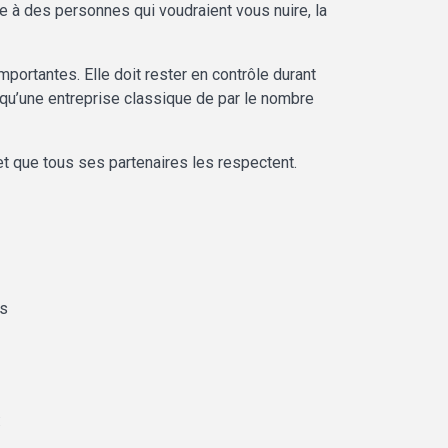
 à des personnes qui voudraient vous nuire, la
portantes. Elle doit rester en contrôle durant
e qu’une entreprise classique de par le nombre
 et que tous ses partenaires les respectent.
es
: