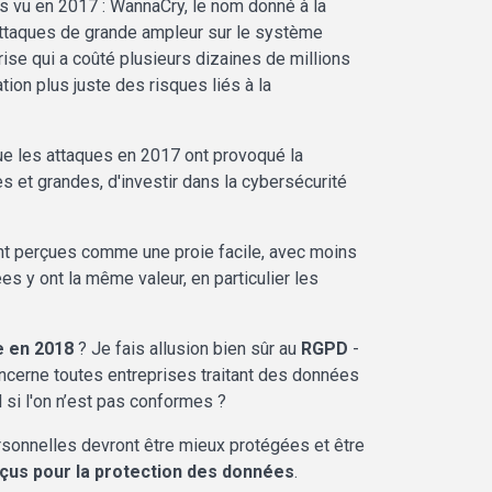
 vu en 2017 : WannaCry, le nom donné à la
 attaques de grande ampleur sur le système
ise qui a coûté plusieurs dizaines de millions
ion plus juste des risques liés à la
ue les attaques en 2017 ont provoqué la
et grandes, d'investir dans la cybersécurité
nt perçues comme une proie facile, avec moins
es y ont la même valeur, en particulier les
e en 2018
? Je fais allusion bien sûr au
RGPD
-
ncerne toutes entreprises traitant des données
si l'on n’est pas conformes ?
ersonnelles devront être mieux protégées et être
onçus pour la protection des données
.