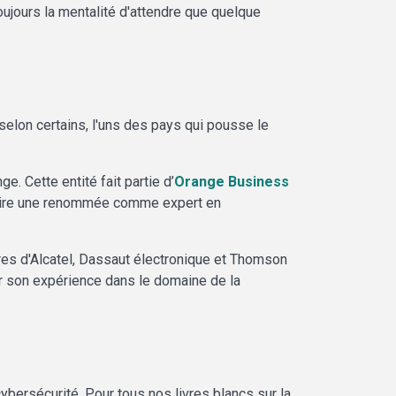
oujours la mentalité d'attendre que quelque
 selon certains, l'uns des pays qui pousse le
ge. Cette entité fait partie d’
Orange Business
e faire une renommée comme expert en
ires d'Alcatel, Dassaut électronique et Thomson
ar son expérience dans le domaine de la
bersécurité. Pour tous nos livres blancs sur la