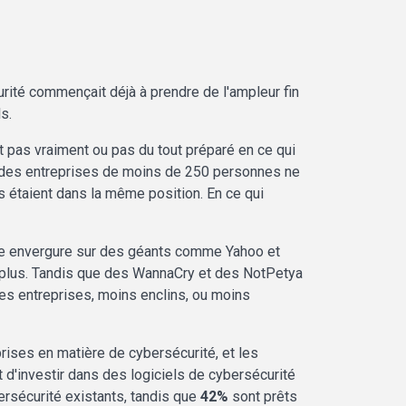
rité commençait déjà à prendre de l'ampleur fin
s.
it pas vraiment ou pas du tout préparé en ce qui
des entreprises de moins de 250 personnes ne
 étaient dans la même position. En ce qui
ande envergure sur des géants comme Yahoo et
s plus. Tandis que des WannaCry et des NotPetya
tes entreprises, moins enclins, ou moins
rises en matière de cybersécurité, et les
 d'investir dans des logiciels de cybersécurité
ersécurité existants, tandis que
42%
sont prêts