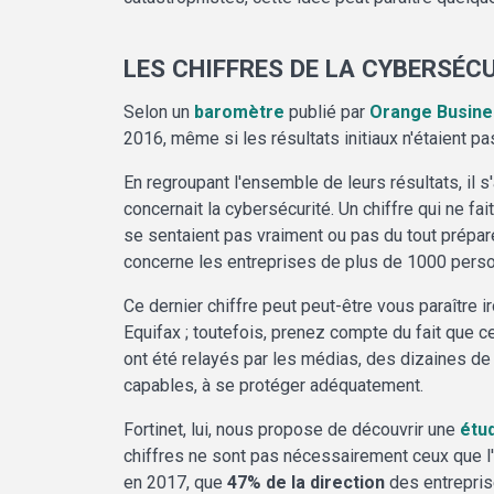
LES CHIFFRES DE LA CYBERSÉC
Selon un
baromètre
publié par
Orange Busine
2016, même si les résultats initiaux n'étaient p
En regroupant l'ensemble de leurs résultats, il 
concernait la cybersécurité. Un chiffre qui ne fa
se sentaient pas vraiment ou pas du tout prépar
concerne les entreprises de plus de 1000 perso
Ce dernier chiffre peut peut-être vous paraître
Equifax ; toutefois, prenez compte du fait que
ont été relayés par les médias, des dizaines de 
capables, à se protéger adéquatement.
Fortinet, lui, nous propose de découvrir une
étu
chiffres ne sont pas nécessairement ceux que l'
en 2017, que
47% de la direction
des entreprise