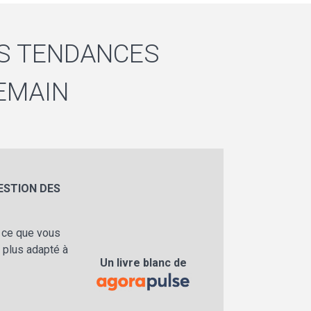
ES TENDANCES
DEMAIN
ESTION DES
, ce que vous
 plus adapté à
Un livre blanc de