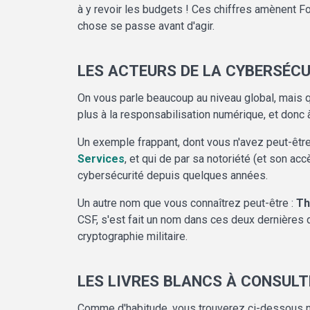
à y revoir les budgets ! Ces chiffres amènent Fo
chose se passe avant d'agir.
LES ACTEURS DE LA CYBERSÉCU
On vous parle beaucoup au niveau global, mais qu'
plus à la responsabilisation numérique, et donc 
Un exemple frappant, dont vous n'avez peut-être
Services
, et qui de par sa notoriété (et son a
cybersécurité depuis quelques années.
Un autre nom que vous connaîtrez peut-être :
Th
CSF, s'est fait un nom dans ces deux dernières 
cryptographie militaire.
LES LIVRES BLANCS À CONSULT
Comme d'habitude, vous trouverez ci-dessous not