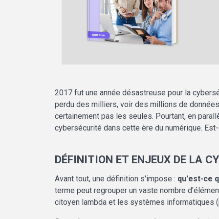
2017 fut une année désastreuse pour la cybersé
perdu des milliers, voir des millions de donnée
certainement pas les seules. Pourtant, en parallè
cybersécurité dans cette ère du numérique. Est-c
DÉFINITION ET ENJEUX DE LA C
Avant tout, une définition s'impose :
qu'est-ce q
terme peut regrouper un vaste nombre d'éléments 
citoyen lambda et les systèmes informatiques (