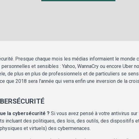
curité. Presque chaque mois les médias informaient le monde co
s personnelles et sensibles : Yahoo, WannaCry ou encore Uber nou
le, de plus en plus de professionnels et de particuliers se sensib
e que 2018 sera l'année qui verra enfin une inversion de la croi
YBERSÉCURITÉ
ue la cybersécurité ?
Si vous avez pensé à votre antivirus sur 
incluant des politiques, des lois, des outils, des dispositifs et
physiques et virtuels) des cybermenaces.