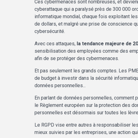
Ces cybermenaces sont nombreuses, et devienne
cyberattaque qui a paralysé près de 300 000 ord
informatique mondial, chaque fois exploitant les
de dollars, et malgré une prise de conscience qu
cybersécurité.
Avec ces attaques,
la tendance majeure de 20
sensibilisation des employées comme des employ
afin de se protéger des cybermenaces.
Et pas seulement les grands comptes. Les PME 
de budget à investir dans la sécurité informatiq
données personnelles...
En parlant de données personnelles, comment po
le Règlement européen sur la protection des don
personnelles est désormais sur toutes les lèvre
Le RGPD vise entre autres à responsabiliser les
mieux suivies par les entreprises, une action q