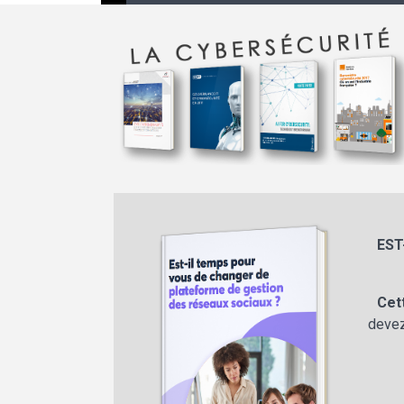
EST
Cet
devez