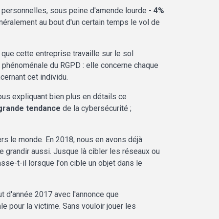
es personnelles, sous peine d'amende lourde -
4%
néralement au bout d'un certain temps le vol de
ue cette entreprise travaille sur le sol
nt phénoménale du RGPD : elle concerne chaque
ernant cet individu.
us expliquant bien plus en détails ce
 grande tendance
de la cybersécurité ;
vers le monde. En 2018, nous en avons déjà
 grandir aussi. Jusque là cibler les réseaux ou
e-t-il lorsque l'on cible un objet dans le
ébut d'année 2017 avec l'annonce que
 pour la victime. Sans vouloir jouer les