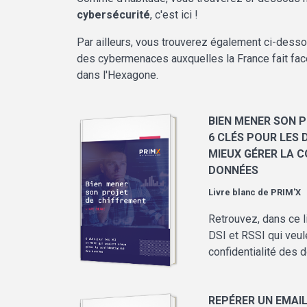
cybersécurité
, c'est ici !
Par ailleurs, vous trouverez également ci-dess
des cybermenaces auxquelles la France fait face
dans l'Hexagone.
BIEN MENER SON P
6 CLÉS POUR LES D
MIEUX GÉRER LA C
DONNÉES
Livre blanc de
PRIM'X
Retrouvez, dans ce l
DSI et RSSI qui veul
confidentialité des
REPÉRER UN EMAIL