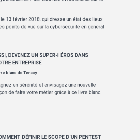
ti le 13 février 2018, qui dresse un état des lieux
s points de vue sur la cybersécurité en général
SSI, DEVENEZ UN SUPER-HÉROS DANS
OTRE ENTREPRISE
vre blanc de
Tenacy
gnez en sérénité et envisagez une nouvelle
çon de faire votre métier grâce à ce livre blanc.
OMMENT DÉFINIR LE SCOPE D'UN PENTEST