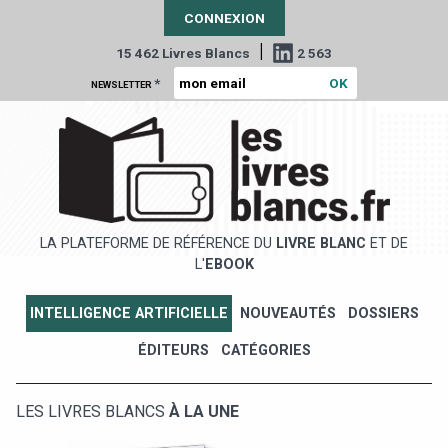
CONNEXION
|
15 462 Livres Blancs
2 563
*
NEWSLETTER
LA PLATEFORME DE RÉFÉRENCE DU
LIVRE BLANC
ET DE
L'
EBOOK
INTELLIGENCE ARTIFICIELLE
NOUVEAUTÉS
DOSSIERS
ÉDITEURS
CATÉGORIES
LES LIVRES BLANCS
À LA UNE