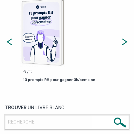
Agorapulse
Est-il temps pour vous de changer de plateforme
ne
de gestion des réseaux sociaux ?
TROUVER
UN LIVRE BLANC