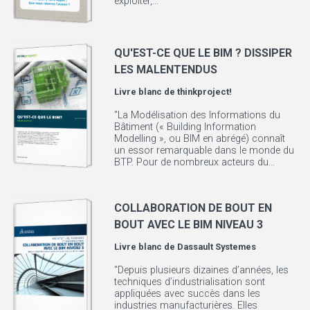
exploiter,...
QU'EST-CE QUE LE BIM ? DISSIPER
LES MALENTENDUS
Livre blanc de
thinkproject!
"La Modélisation des Informations du
Bâtiment (« Building Information
Modelling », ou BIM en abrégé) connaît
un essor remarquable dans le monde du
BTP. Pour de nombreux acteurs du...
COLLABORATION DE BOUT EN
BOUT AVEC LE BIM NIVEAU 3
Livre blanc de
Dassault Systemes
"Depuis plusieurs dizaines d’années, les
techniques d’industrialisation sont
appliquées avec succès dans les
industries manufacturières. Elles