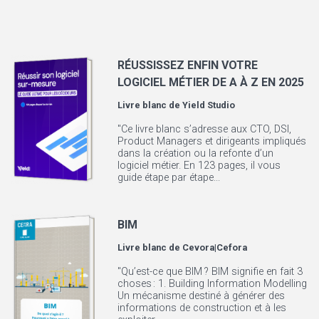
RÉUSSISSEZ ENFIN VOTRE
LOGICIEL MÉTIER DE A À Z EN 2025
Livre blanc de
Yield Studio
"Ce livre blanc s’adresse aux CTO, DSI,
Product Managers et dirigeants impliqués
dans la création ou la refonte d’un
logiciel métier. En 123 pages, il vous
guide étape par étape...
BIM
Livre blanc de
Cevora|Cefora
"Qu’est-ce que BIM ? BIM signifie en fait 3
choses : 1. Building Information Modelling
Un mécanisme destiné à générer des
informations de construction et à les