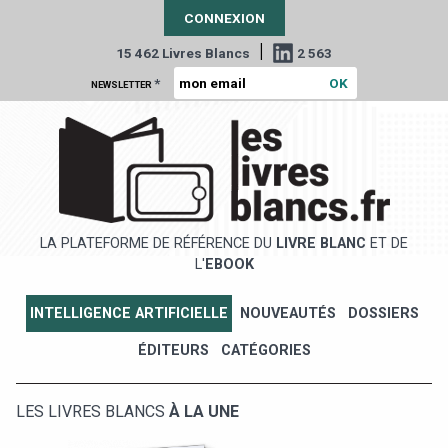
CONNEXION
|
15 462 Livres Blancs
2 563
*
NEWSLETTER
LA PLATEFORME DE RÉFÉRENCE DU
LIVRE BLANC
ET DE
L'
EBOOK
INTELLIGENCE ARTIFICIELLE
NOUVEAUTÉS
DOSSIERS
ÉDITEURS
CATÉGORIES
LES LIVRES BLANCS
À LA UNE