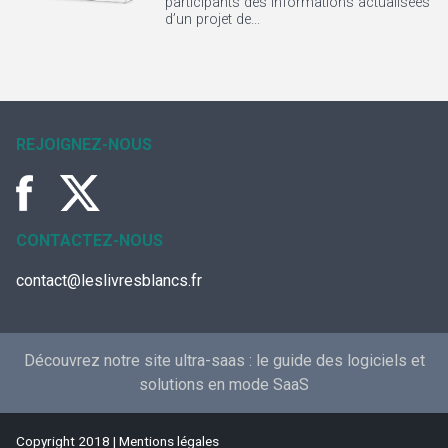
participants des informations actualisées
d’un projet de...
REJOIGNEZ-NOUS
CONTACTEZ-NOUS
contact@leslivresblancs.fr
Découvrez notre site ultra-saas :
le guide des logiciels et
solutions en mode SaaS
Copyright 2018 |
Mentions légales