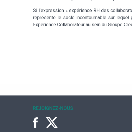
Si l’expression « expérience RH des collaborate
représente le socle incontournable sur lequel 
Expérience Collaborateur au sein du Groupe Créd
REJOIGNEZ-NOUS