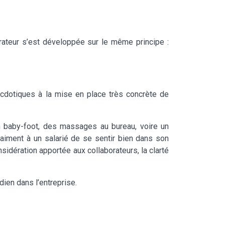
orateur s’est développée sur le même principe :
cdotiques à la mise en place très concrète de
Un baby-foot, des massages au bureau, voire un
iment à un salarié de se sentir bien dans son
dération apportée aux collaborateurs, la clarté
dien dans l’entreprise.