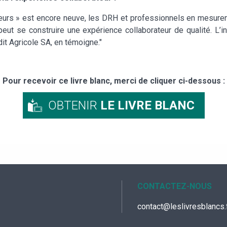
urs » est encore neuve, les DRH et professionnels en mesurent de
peut se construire une expérience collaborateur de qualité. L
it Agricole SA, en témoigne."
Pour recevoir ce livre blanc, merci de cliquer ci-dessous :
OBTENIR
LE LIVRE BLANC
CONTACTEZ-NOUS
contact@leslivresblancs.