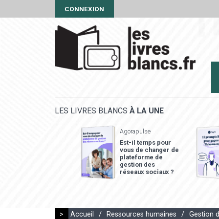
CONNEXION
LES LIVRES BLANCS
À LA UNE
Agorapulse
Est-il temps pour
vous de changer de
plateforme de
gestion des
réseaux sociaux ?
>
Accueil
/
Ressources humaines
/
Gestion 