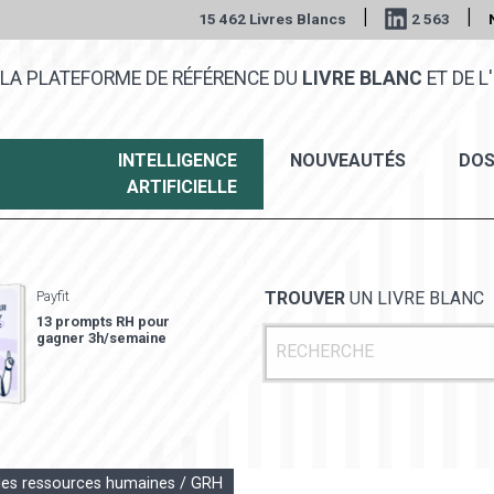
|
|
15 462 Livres Blancs
2 563
LA PLATEFORME DE RÉFÉRENCE DU
LIVRE BLANC
ET DE L'
INTELLIGENCE
NOUVEAUTÉS
DOS
ARTIFICIELLE
Payfit
TROUVER
UN LIVRE BLANC
13 prompts RH pour
gagner 3h/semaine
des ressources humaines / GRH