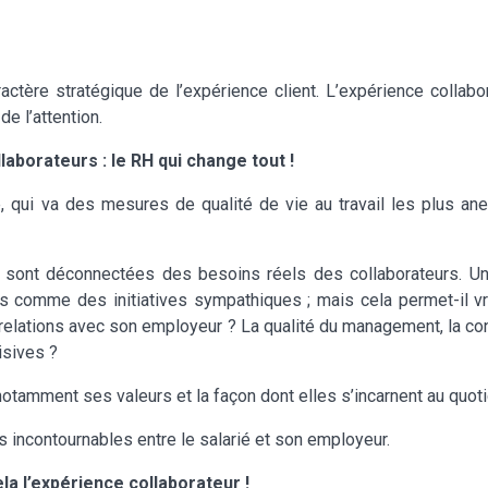
ractère stratégique de l’expérience client. L’expérience collab
de l’attention.
laborateurs : le RH qui change tout !
e, qui va des mesures de qualité de vie au travail les plus ane
e, sont déconnectées des besoins réels des collaborateurs. 
us comme des initiatives sympathiques ; mais cela permet-il vra
relations avec son employeur ? La qualité du management, la consi
isives ?
notamment ses valeurs et la façon dont elles s’incarnent au quoti
ns incontournables entre le salarié et son employeur.
la l’expérience collaborateur !