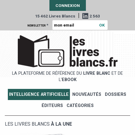
CONNEXION
|
15 462 Livres Blancs
2 563
*
NEWSLETTER
LA PLATEFORME DE RÉFÉRENCE DU
LIVRE BLANC
ET DE
L'
EBOOK
INTELLIGENCE ARTIFICIELLE
NOUVEAUTÉS
DOSSIERS
ÉDITEURS
CATÉGORIES
LES LIVRES BLANCS
À LA UNE