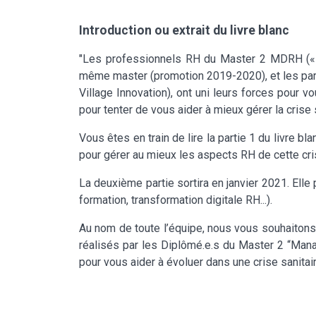
Introduction ou extrait du livre blanc
"Les professionnels RH du Master 2 MDRH (« M
même master (promotion 2019-2020), et les par
Village Innovation), ont uni leurs forces pour v
pour tenter de vous aider à mieux gérer la crise
Vous êtes en train de lire la partie 1 du livre b
pour gérer au mieux les aspects RH de cette cris
La deuxième partie sortira en janvier 2021. Ell
formation, transformation digitale RH...).
Au nom de toute l’équipe, nous vous souhaitons
réalisés par les Diplômé.e.s du Master 2 “Man
pour vous aider à évoluer dans une crise sanita