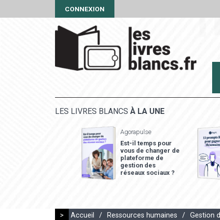
CONNEXION
LES LIVRES BLANCS
À LA UNE
Agorapulse
Est-il temps pour
vous de changer de
plateforme de
gestion des
réseaux sociaux ?
>
Accueil
/
Ressources humaines
/
Gestion 