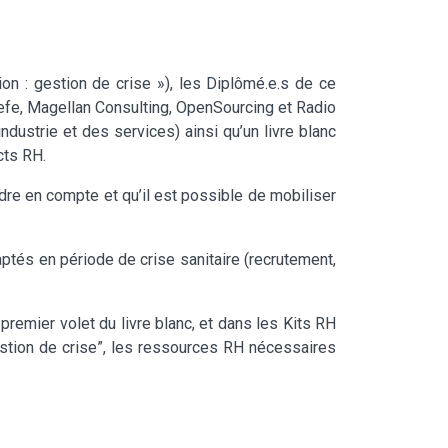
 : gestion de crise »), les Diplômé.e.s de ce
fe, Magellan Consulting, OpenSourcing et Radio
ndustrie et des services) ainsi qu’un livre blanc
cts RH.
endre en compte et qu’il est possible de mobiliser
ptés en période de crise sanitaire (recrutement,
emier volet du livre blanc, et dans les Kits RH
stion de crise”, les ressources RH nécessaires