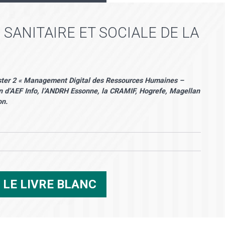
 SANITAIRE ET SOCIALE DE LA
aster 2 « Management Digital des Ressources Humaines –
tien d’AEF Info, l’ANDRH Essonne, la CRAMIF, Hogrefe, Magellan
on.
R
LE LIVRE BLANC