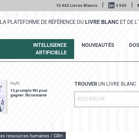
|
|
15 462 Livres Blancs
2 563
LA PLATEFORME DE RÉFÉRENCE DU
LIVRE BLANC
ET DE L'
INTELLIGENCE
NOUVEAUTÉS
DOS
ARTIFICIELLE
Payfit
TROUVER
UN LIVRE BLANC
13 prompts RH pour
gagner 3h/semaine
des ressources humaines / GRH