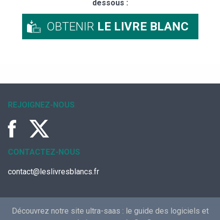
dessous :
OBTENIR
LE LIVRE BLANC
REJOIGNEZ-NOUS
CONTACTEZ-NOUS
contact@leslivresblancs.fr
Découvrez notre site ultra-saas :
le guide des logiciels et