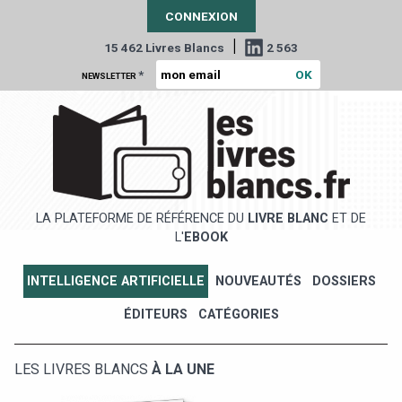
CONNEXION
|
15 462 Livres Blancs
2 563
*
NEWSLETTER
LA PLATEFORME DE RÉFÉRENCE DU
LIVRE BLANC
ET DE
L'
EBOOK
INTELLIGENCE ARTIFICIELLE
NOUVEAUTÉS
DOSSIERS
ÉDITEURS
CATÉGORIES
LES LIVRES BLANCS
À LA UNE