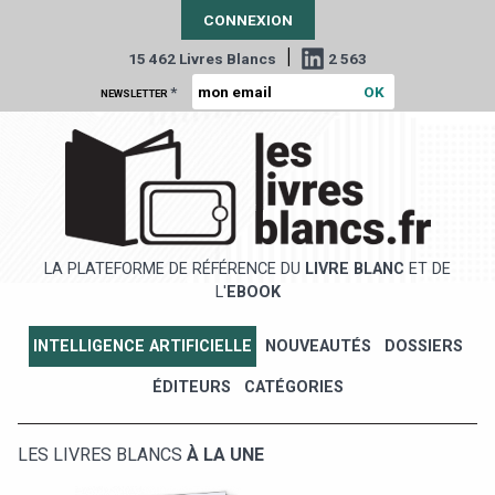
CONNEXION
|
15 462 Livres Blancs
2 563
*
NEWSLETTER
LA PLATEFORME DE RÉFÉRENCE DU
LIVRE BLANC
ET DE
L'
EBOOK
INTELLIGENCE ARTIFICIELLE
NOUVEAUTÉS
DOSSIERS
ÉDITEURS
CATÉGORIES
LES LIVRES BLANCS
À LA UNE