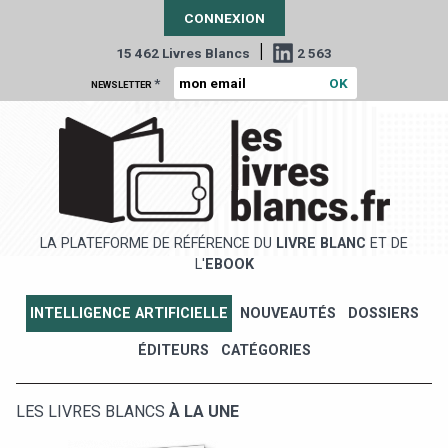
CONNEXION
|
15 462 Livres Blancs
2 563
*
NEWSLETTER
LA PLATEFORME DE RÉFÉRENCE DU
LIVRE BLANC
ET DE
L'
EBOOK
INTELLIGENCE ARTIFICIELLE
NOUVEAUTÉS
DOSSIERS
ÉDITEURS
CATÉGORIES
LES LIVRES BLANCS
À LA UNE