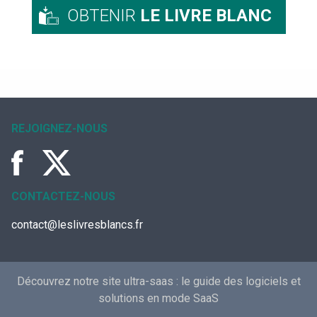
OBTENIR
LE LIVRE BLANC
REJOIGNEZ-NOUS
CONTACTEZ-NOUS
contact@leslivresblancs.fr
Découvrez notre site ultra-saas :
le guide des logiciels et
solutions en mode SaaS