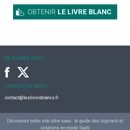
OBTENIR
LE LIVRE BLANC
REJOIGNEZ-NOUS
CONTACTEZ-NOUS
contact@leslivresblancs.fr
Découvrez notre site ultra-saas :
le guide des logiciels et
solutions en mode SaaS