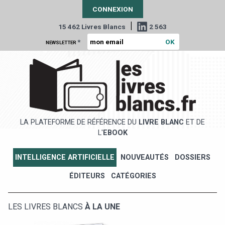
CONNEXION
|
15 462 Livres Blancs
2 563
*
NEWSLETTER
LA PLATEFORME DE RÉFÉRENCE DU
LIVRE BLANC
ET DE
L'
EBOOK
INTELLIGENCE ARTIFICIELLE
NOUVEAUTÉS
DOSSIERS
ÉDITEURS
CATÉGORIES
LES LIVRES BLANCS
À LA UNE