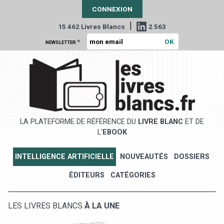
CONNEXION
|
15 462 Livres Blancs
2 563
*
NEWSLETTER
LA PLATEFORME DE RÉFÉRENCE DU
LIVRE BLANC
ET DE
L'
EBOOK
INTELLIGENCE ARTIFICIELLE
NOUVEAUTÉS
DOSSIERS
ÉDITEURS
CATÉGORIES
LES LIVRES BLANCS
À LA UNE