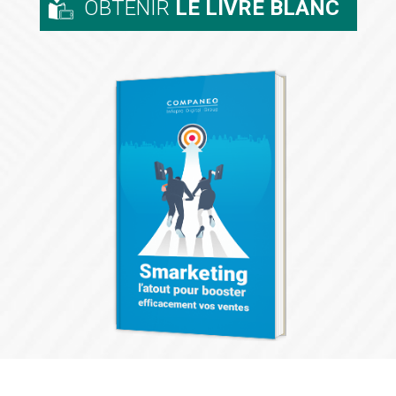
OBTENIR
LE LIVRE BLANC