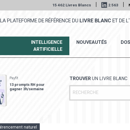
|
|
15 462 Livres Blancs
2 563
LA PLATEFORME DE RÉFÉRENCE DU
LIVRE BLANC
ET DE L'
INTELLIGENCE
NOUVEAUTÉS
DOS
ARTIFICIELLE
Payfit
TROUVER
UN LIVRE BLANC
13 prompts RH pour
gagner 3h/semaine
érencement naturel