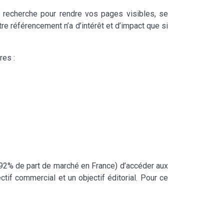
e recherche pour rendre vos pages visibles, se
votre référencement n’a d’intérêt et d’impact que si
res :
 92% de part de marché en France) d’accéder aux
if commercial et un objectif éditorial. Pour ce