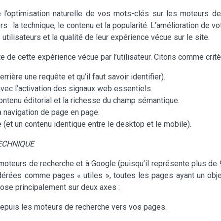
re l’optimisation naturelle de vos mots-clés sur les moteurs d
ers : la technique, le contenu et la popularité. L’amélioration de 
ilisateurs et la qualité de leur expérience vécue sur le site.
 de cette expérience vécue par l’utilisateur. Citons comme critè
rrière une requête et qu’il faut savoir identifier).
ec l’activation des signaux web essentiels.
ontenu éditorial et la richesse du champ sémantique.
sa navigation de page en page.
(et un contenu identique entre le desktop et le mobile).
TECHNIQUE
 moteurs de recherche et à Google (puisqu’il représente plus de
dérées comme pages « utiles », toutes les pages ayant un object
repose principalement sur deux axes :
e depuis les moteurs de recherche vers vos pages.