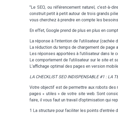
"Le SEO, ou référencement naturel, c’est-à-di
construit petit à petit autour de trois grands pili
vous cherchez à prendre en compte les besoins ut
En effet, Google prend de plus en plus en compte
La réponse à l’intention de l’utilisateur (cachée de
La réduction du temps de chargement de page av
Les réponses apportées à l’utilisateur dans le c
Le comportement de l’utilisateur sur le site et 
L’affichage optimal des pages en version mobile 
LA CHECKLIST SEO INDISPENSABLE #1 : LA 
Votre objectif est de permettre aux robots des
pages « utiles » de votre site web. Sont consi
faire, il vous faut un travail d’optimisation qui 
1 La structure pour faciliter les points d’entré