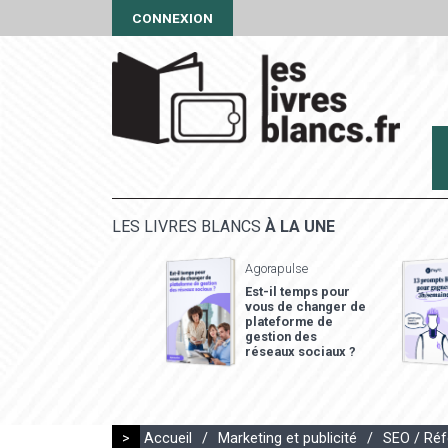
CONNEXION
LES LIVRES BLANCS
À LA UNE
Agorapulse
Est-il temps pour
vous de changer de
plateforme de
gestion des
réseaux sociaux ?
>
Accueil
/
Marketing et publicité
/
SEO / Réf