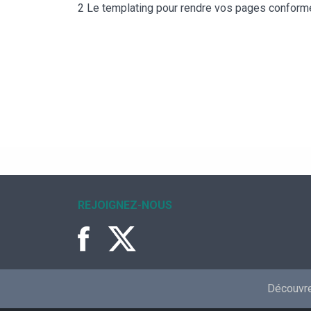
2 Le templating pour rendre vos pages conforme
REJOIGNEZ-NOUS
Découvrez