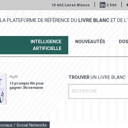
|
|
15 462 Livres Blancs
2 563
LA PLATEFORME DE RÉFÉRENCE DU
LIVRE BLANC
ET DE L'
INTELLIGENCE
NOUVEAUTÉS
DOS
ARTIFICIELLE
Payfit
TROUVER
UN LIVRE BLANC
13 prompts RH pour
gagner 3h/semaine
ociaux / Social Networks