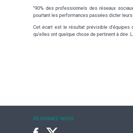
"90% des professionnels des réseaux sociaux af
pourtant les performances passées dicter leurs 
Cet écart est le résultat prévisible d’équipes 
qu’elles ont quelque chose de pertinent à dire.
REJOIGNEZ-NOUS