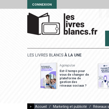
CONNEXION
LES LIVRES BLANCS
À LA UNE
Agorapulse
Est-il temps pour
vous de changer de
plateforme de
gestion des
réseaux sociaux ?
>
Accueil
/
Marketing et publicité
/
Réseaux s