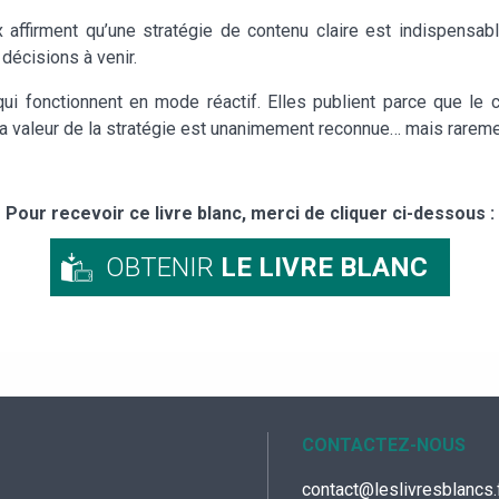
firment qu’une stratégie de contenu claire est indispensable. 
décisions à venir.
qui fonctionnent en mode réactif. Elles publient parce que le c
 La valeur de la stratégie est unanimement reconnue… mais rareme
Pour recevoir ce livre blanc, merci de cliquer ci-dessous :
OBTENIR
LE LIVRE BLANC
CONTACTEZ-NOUS
contact@leslivresblancs.