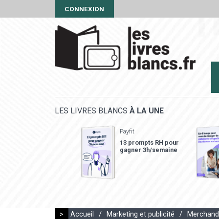
CONNEXION
LES LIVRES BLANCS
À LA UNE
Payfit
13 prompts RH pour
gagner 3h/semaine
>
Accueil
/
Marketing et publicité
/
Merchand