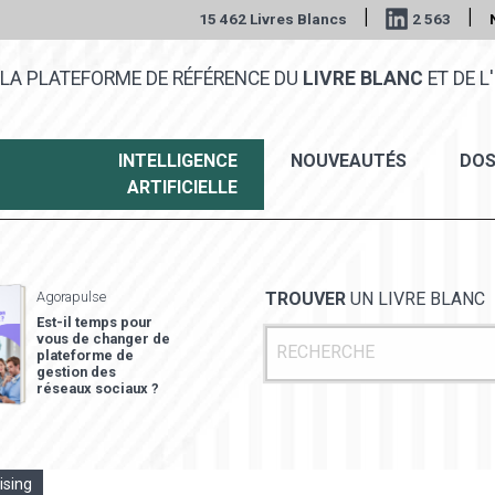
|
|
15 462 Livres Blancs
2 563
LA PLATEFORME DE RÉFÉRENCE DU
LIVRE BLANC
ET DE L'
INTELLIGENCE
NOUVEAUTÉS
DOS
ARTIFICIELLE
Agorapulse
TROUVER
UN LIVRE BLANC
Est-il temps pour
vous de changer de
plateforme de
gestion des
réseaux sociaux ?
ising