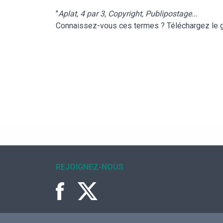
"
Aplat, 4 par 3, Copyright, Publipostage...
Connaissez-vous ces termes ? Téléchargez le gl
REJOIGNEZ-NOUS