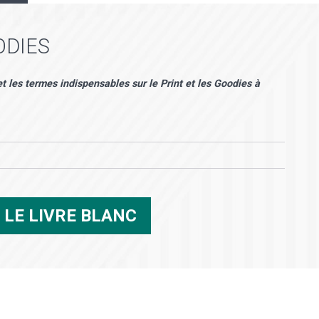
ODIES
et les termes indispensables sur le Print et les Goodies à
R
LE LIVRE BLANC