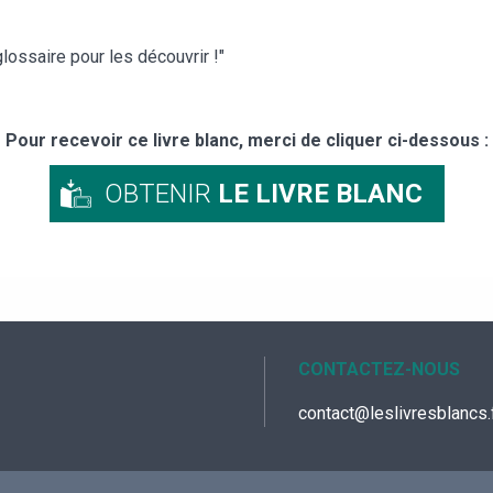
ossaire pour les découvrir !"
Pour recevoir ce livre blanc, merci de cliquer ci-dessous :
OBTENIR
LE LIVRE BLANC
CONTACTEZ-NOUS
contact@leslivresblancs.