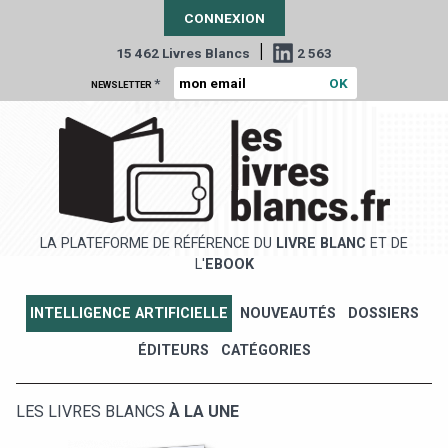
CONNEXION
|
15 462 Livres Blancs
2 563
*
NEWSLETTER
LA PLATEFORME DE RÉFÉRENCE DU
LIVRE BLANC
ET DE
L'
EBOOK
INTELLIGENCE ARTIFICIELLE
NOUVEAUTÉS
DOSSIERS
ÉDITEURS
CATÉGORIES
LES LIVRES BLANCS
À LA UNE