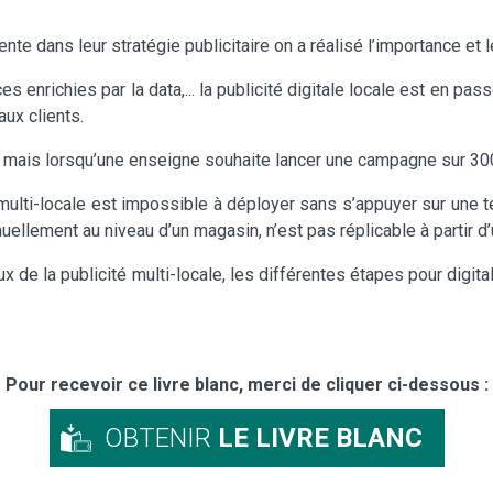
dans leur stratégie publicitaire on a réalisé l’importance et le 
es enrichies par la data,... la publicité digitale locale est en 
aux clients.
e, mais lorsqu’une enseigne souhaite lancer une campagne sur 300 
́ multi-locale est impossible à déployer sans s’appuyer sur une
uellement au niveau d’un magasin, n’est pas réplicable à partir 
ux de la publicité multi-locale, les différentes étapes pour dig
Pour recevoir ce livre blanc, merci de cliquer ci-dessous :
OBTENIR
LE LIVRE BLANC