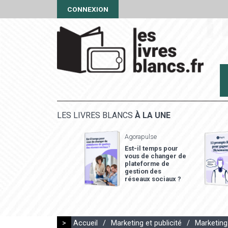
CONNEXION
LES LIVRES BLANCS
À LA UNE
Agorapulse
Est-il temps pour
vous de changer de
plateforme de
gestion des
réseaux sociaux ?
>
Accueil
/
Marketing et publicité
/
Marketing