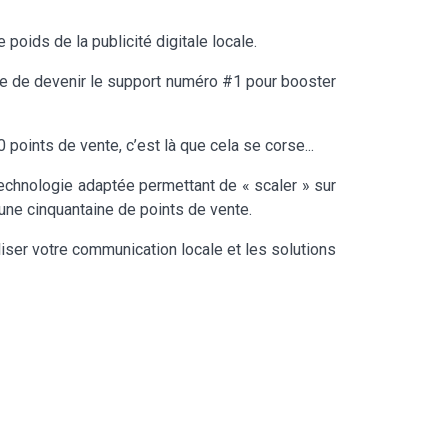
poids de la publicité digitale locale.
passe de devenir le support numéro #1 pour booster
points de vente, c’est là que cela se corse...
 technologie adaptée permettant de « scaler » sur
d’une cinquantaine de points de vente.
italiser votre communication locale et les solutions