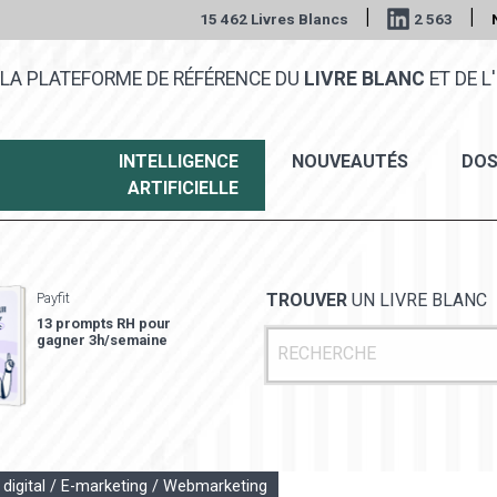
|
|
15 462 Livres Blancs
2 563
LA PLATEFORME DE RÉFÉRENCE DU
LIVRE BLANC
ET DE L'
INTELLIGENCE
NOUVEAUTÉS
DOS
ARTIFICIELLE
Payfit
TROUVER
UN LIVRE BLANC
13 prompts RH pour
gagner 3h/semaine
 digital / E-marketing / Webmarketing