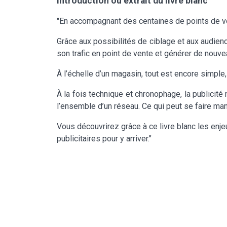
Introduction ou extrait du livre blanc
"En accompagnant des centaines de points de vente 
Grâce aux possibilités de ciblage et aux audienc
son trafic en point de vente et générer de nouve
À l’échelle d’un magasin, tout est encore simpl
À la fois technique et chronophage, la publicite
l’ensemble d’un réseau. Ce qui peut se faire man
Vous découvrirez grâce à ce livre blanc les enje
publicitaires pour y arriver."