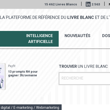
|
|
15 462 Livres Blancs
2 563
LA PLATEFORME DE RÉFÉRENCE DU
LIVRE BLANC
ET DE L'
INTELLIGENCE
NOUVEAUTÉS
DOS
ARTIFICIELLE
Payfit
TROUVER
UN LIVRE BLANC
13 prompts RH pour
gagner 3h/semaine
 digital / E-marketing / Webmarketing