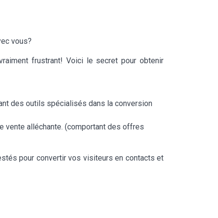
avec vous?
aiment frustrant! Voici le secret pour obtenir
sant des outils spécialisés dans la conversion
e vente alléchante. (comportant des offres
tés pour convertir vos visiteurs en contacts et