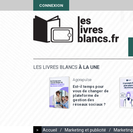
CONNEXION
LES LIVRES BLANCS
À LA UNE
Agorapulse
Est-il temps pour
vous de changer de
plateforme de
gestion des
réseaux sociaux ?
>
Accueil
/
Marketing et publicité
/
Marketing