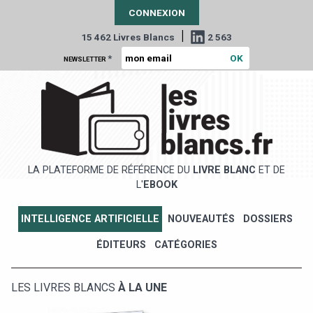
CONNEXION
|
15 462 Livres Blancs
2 563
*
NEWSLETTER
LA PLATEFORME DE RÉFÉRENCE DU
LIVRE BLANC
ET DE
L'
EBOOK
INTELLIGENCE ARTIFICIELLE
NOUVEAUTÉS
DOSSIERS
ÉDITEURS
CATÉGORIES
LES LIVRES BLANCS
À LA UNE