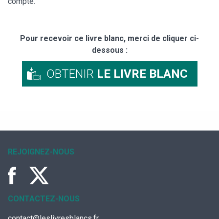
compté."
Pour recevoir ce livre blanc, merci de cliquer ci-
dessous :
OBTENIR
LE LIVRE BLANC
REJOIGNEZ-NOUS
CONTACTEZ-NOUS
contact@leslivresblancs.fr