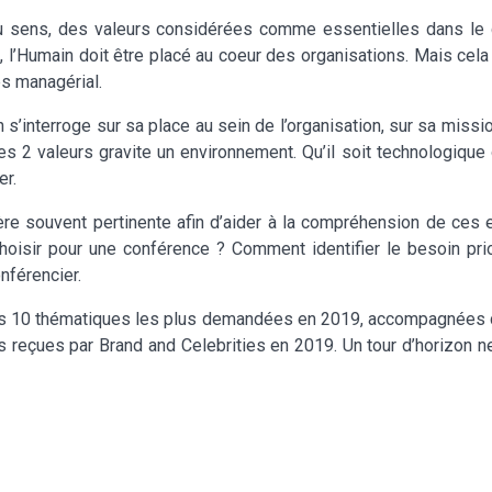
u sens, des valeurs considérées comme essentielles dans le qu
e, l’Humain doit être placé au coeur des organisations. Mais cel
ps managérial.
’interroge sur sa place au sein de l’organisation, sur sa mission a
s 2 valeurs gravite un environnement. Qu’il soit technologique
er.
ère souvent pertinente afin d’aider à la compréhension de ces 
hoisir pour une conférence ? Comment identifier le besoin pri
nférencier.
 10 thématiques les plus demandées en 2019, accompagnées d’
 reçues par Brand and Celebrities en 2019. Un tour d’horizon