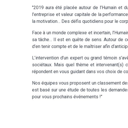
"2019 aura été placée autour de l’Humain et d
l’entreprise et valeur capitale de la performanc
la motivation… Des défis quotidiens pour le cor
Face à un monde complexe et incertain, l’Humain s
sa tâche… Il est en quête de sens. Autour de ce
d’en tenir compte et de le maîtriser afin d’anticip
L’intervention d’un expert ou grand témoin s’av
sociétaux. Mais quel thème et intervenant(s) c
répondent en vous guidant dans vos choix de co
Nos équipes vous proposent un classement des
est basé sur une étude de toutes les demandes
pour vous prochains événements !"