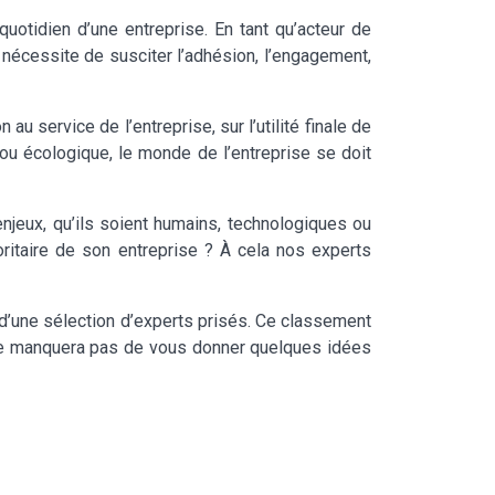
otidien d’une entreprise. En tant qu’acteur de
a nécessite de susciter l’adhésion, l’engagement,
u service de l’entreprise, sur l’utilité finale de
 ou écologique, le monde de l’entreprise se doit
enjeux, qu’ils soient humains, technologiques ou
oritaire de son entreprise ? À cela nos experts
une sélection d’experts prisés. Ce classement
 ne manquera pas de vous donner quelques idées