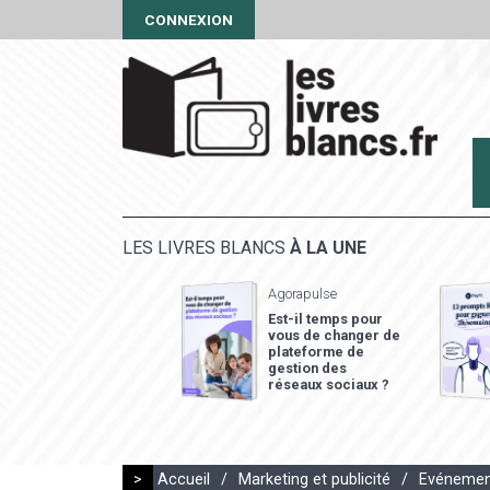
CONNEXION
LES LIVRES BLANCS
À LA UNE
Agorapulse
Est-il temps pour
vous de changer de
plateforme de
gestion des
réseaux sociaux ?
>
Accueil
/
Marketing et publicité
/
Evénement