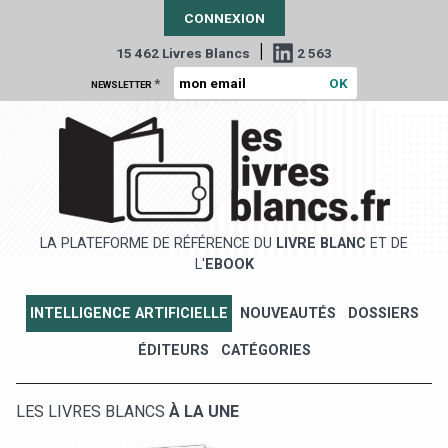
CONNEXION
|
15 462 Livres Blancs
2 563
*
NEWSLETTER
LA PLATEFORME DE RÉFÉRENCE DU
LIVRE BLANC
ET DE
L'
EBOOK
INTELLIGENCE ARTIFICIELLE
NOUVEAUTÉS
DOSSIERS
ÉDITEURS
CATÉGORIES
LES LIVRES BLANCS
À LA UNE