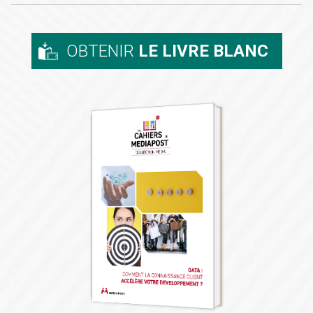
OBTENIR
LE LIVRE BLANC