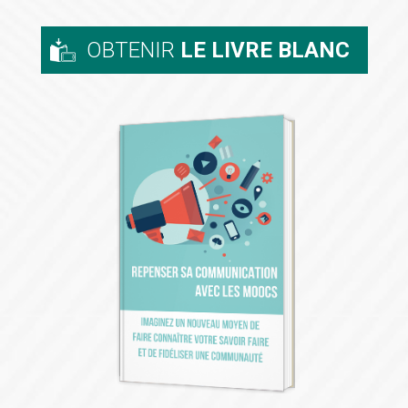
OBTENIR
LE LIVRE BLANC