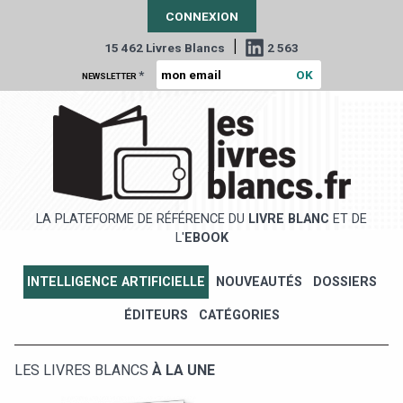
CONNEXION
|
15 462 Livres Blancs
2 563
*
NEWSLETTER
LA PLATEFORME DE RÉFÉRENCE DU
LIVRE BLANC
ET DE
L'
EBOOK
INTELLIGENCE ARTIFICIELLE
NOUVEAUTÉS
DOSSIERS
ÉDITEURS
CATÉGORIES
LES LIVRES BLANCS
À LA UNE