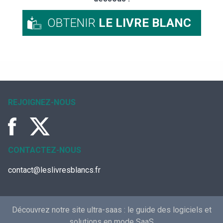
OBTENIR
LE LIVRE BLANC
REJOIGNEZ-NOUS
CONTACTEZ-NOUS
contact@leslivresblancs.fr
Découvrez notre site ultra-saas :
le guide des logiciels et
solutions en mode SaaS