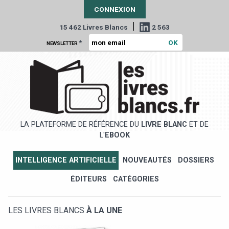
CONNEXION
|
15 462 Livres Blancs
2 563
*
NEWSLETTER
LA PLATEFORME DE RÉFÉRENCE DU
LIVRE BLANC
ET DE
L'
EBOOK
INTELLIGENCE ARTIFICIELLE
NOUVEAUTÉS
DOSSIERS
ÉDITEURS
CATÉGORIES
LES LIVRES BLANCS
À LA UNE