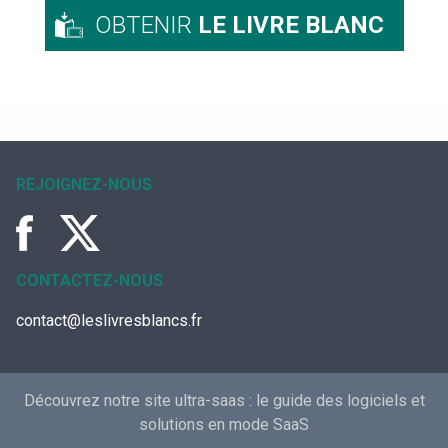
OBTENIR
LE LIVRE BLANC
REJOIGNEZ-NOUS
CONTACTEZ-NOUS
contact@leslivresblancs.fr
Découvrez notre site ultra-saas :
le guide des logiciels et
solutions en mode SaaS