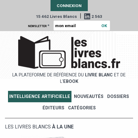
CONNEXION
|
15 462 Livres Blancs
2 563
*
NEWSLETTER
LA PLATEFORME DE RÉFÉRENCE DU
LIVRE BLANC
ET DE
L'
EBOOK
INTELLIGENCE ARTIFICIELLE
NOUVEAUTÉS
DOSSIERS
ÉDITEURS
CATÉGORIES
LES LIVRES BLANCS
À LA UNE