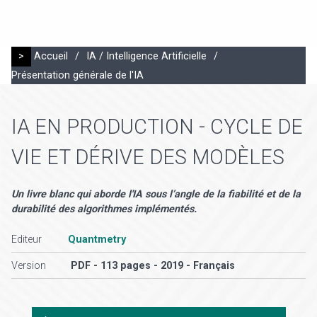
>
Accueil
/
IA / Intelligence Artificielle
/
Présentation générale de l'IA
IA EN PRODUCTION - CYCLE DE
VIE ET DÉRIVE DES MODÈLES
Un livre blanc qui aborde l'IA sous l’angle de la fiabilité et de la
durabilité des algorithmes implémentés.
Editeur
Quantmetry
Version
PDF - 113 pages - 2019 - Français