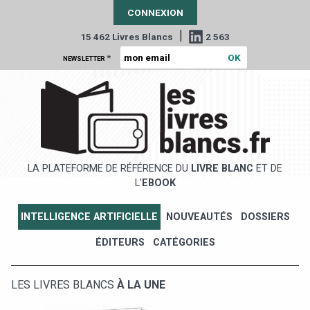
CONNEXION
|
15 462 Livres Blancs
2 563
*
NEWSLETTER
LA PLATEFORME DE RÉFÉRENCE DU
LIVRE BLANC
ET DE
L'
EBOOK
INTELLIGENCE ARTIFICIELLE
NOUVEAUTÉS
DOSSIERS
ÉDITEURS
CATÉGORIES
LES LIVRES BLANCS
À LA UNE