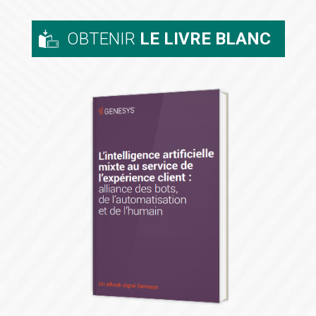
OBTENIR
LE LIVRE BLANC