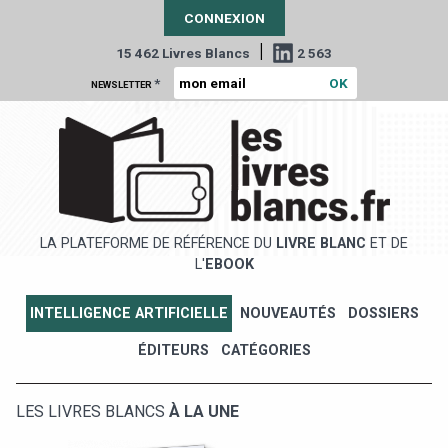
CONNEXION
|
15 462 Livres Blancs
2 563
*
NEWSLETTER
LA PLATEFORME DE RÉFÉRENCE DU
LIVRE BLANC
ET DE
L'
EBOOK
INTELLIGENCE ARTIFICIELLE
NOUVEAUTÉS
DOSSIERS
ÉDITEURS
CATÉGORIES
LES LIVRES BLANCS
À LA UNE