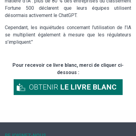
matière d’IA : plus de 80 % des entreprises du classement
Fortune 500 déclarent que leurs équipes utilisent
désormais activement le ChatGPT.
Cependant, les inquiétudes concernant l’utilisation de l’IA
se multiplient également à mesure que les régulateurs
s’impliquent."
Pour recevoir ce livre blanc, merci de cliquer ci-
dessous :
OBTENIR
LE LIVRE BLANC
REJOIGNEZ-NOUS