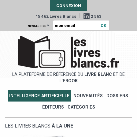
CONNEXION
|
15 462 Livres Blancs
2 563
*
NEWSLETTER
LA PLATEFORME DE RÉFÉRENCE DU
LIVRE BLANC
ET DE
L'
EBOOK
INTELLIGENCE ARTIFICIELLE
NOUVEAUTÉS
DOSSIERS
ÉDITEURS
CATÉGORIES
LES LIVRES BLANCS
À LA UNE