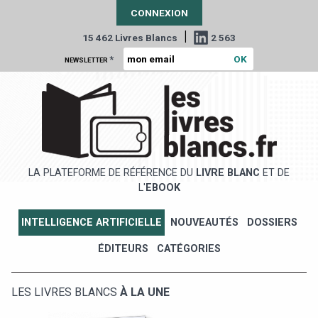
CONNEXION
|
15 462 Livres Blancs
2 563
*
NEWSLETTER
LA PLATEFORME DE RÉFÉRENCE DU
LIVRE BLANC
ET DE
L'
EBOOK
INTELLIGENCE ARTIFICIELLE
NOUVEAUTÉS
DOSSIERS
ÉDITEURS
CATÉGORIES
LES LIVRES BLANCS
À LA UNE