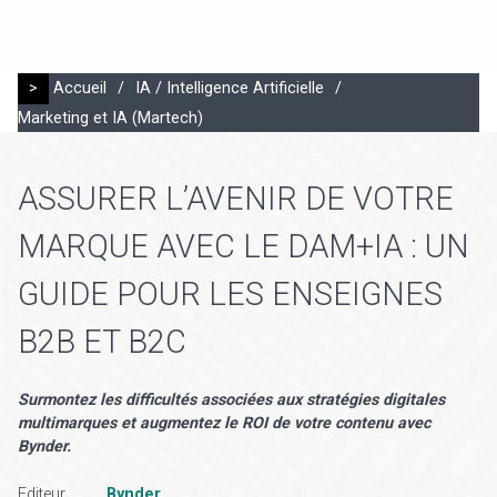
>
Accueil
/
IA / Intelligence Artificielle
/
Marketing et IA (Martech)
ASSURER L’AVENIR DE VOTRE
MARQUE AVEC LE DAM+IA : UN
GUIDE POUR LES ENSEIGNES
B2B ET B2C
Surmontez les difficultés associées aux stratégies digitales
multimarques et augmentez le ROI de votre contenu avec
Bynder.
Editeur
Bynder