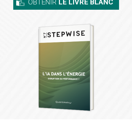
OBTENIR
LE LIVRE BLANC