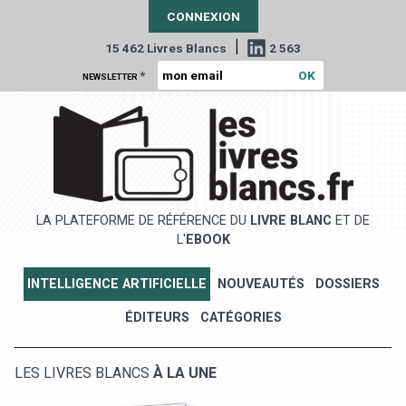
CONNEXION
|
15 462 Livres Blancs
2 563
*
NEWSLETTER
LA PLATEFORME DE RÉFÉRENCE DU
LIVRE BLANC
ET DE
L'
EBOOK
INTELLIGENCE ARTIFICIELLE
NOUVEAUTÉS
DOSSIERS
ÉDITEURS
CATÉGORIES
LES LIVRES BLANCS
À LA UNE