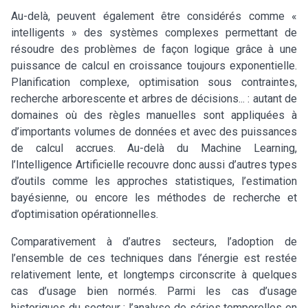
Au-delà, peuvent également être considérés comme «
intelligents » des systèmes complexes permettant de
résoudre des problèmes de façon logique grâce à une
puissance de calcul en croissance toujours exponentielle.
Planification complexe, optimisation sous contraintes,
recherche arborescente et arbres de décisions... : autant de
domaines où des règles manuelles sont appliquées à
d’importants volumes de données et avec des puissances
de calcul accrues. Au-delà du Machine Learning,
l’Intelligence Artificielle recouvre donc aussi d’autres types
d’outils comme les approches statistiques, l’estimation
bayésienne, ou encore les méthodes de recherche et
d’optimisation opérationnelles.
Comparativement à d’autres secteurs, l’adoption de
l’ensemble de ces techniques dans l’énergie est restée
relativement lente, et longtemps circonscrite à quelques
cas d’usage bien normés. Parmi les cas d’usage
historiques du secteur : l’analyse de séries temporelles en