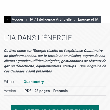
>
Accueil
/
IA / Intelligence Artificielle
/
Energie et IA
L'IA DANS L'ÉNERGIE
Ce livre blanc sur l’énergie résulte de l'expérience Quantmetry
de plusieurs années, sur le terrain et en mission, auprès de nos
clients : grandes utilities intégrées, gestionnaires de réseaux de
gaz ou d’électricité, équipementiers, startups… Une vingtaine de
cas d’usages y sont présentés.
Editeur
Quantmetry
Version
PDf - 28 pages - Français