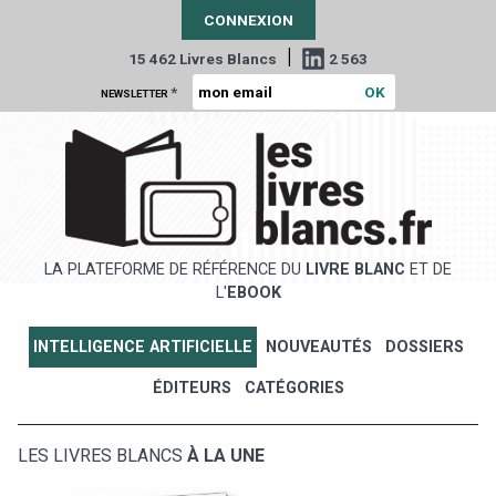
CONNEXION
|
15 462 Livres Blancs
2 563
*
NEWSLETTER
LA PLATEFORME DE RÉFÉRENCE DU
LIVRE BLANC
ET DE
L'
EBOOK
INTELLIGENCE ARTIFICIELLE
NOUVEAUTÉS
DOSSIERS
ÉDITEURS
CATÉGORIES
LES LIVRES BLANCS
À LA UNE