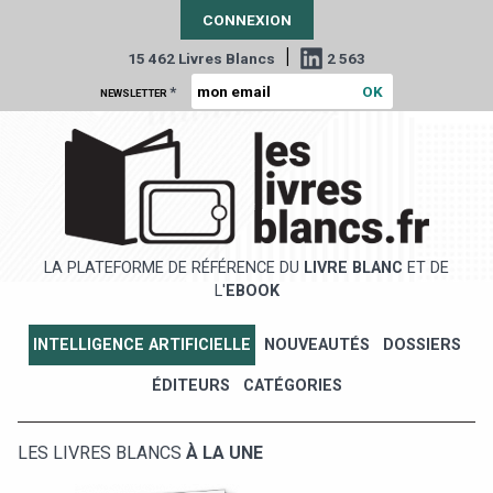
CONNEXION
|
15 462 Livres Blancs
2 563
*
NEWSLETTER
LA PLATEFORME DE RÉFÉRENCE DU
LIVRE BLANC
ET DE
L'
EBOOK
INTELLIGENCE ARTIFICIELLE
NOUVEAUTÉS
DOSSIERS
ÉDITEURS
CATÉGORIES
LES LIVRES BLANCS
À LA UNE