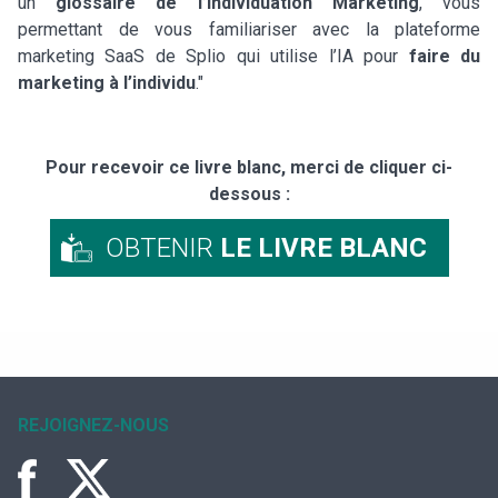
un
glossaire de l’Individuation Marketing
, vous
permettant de vous familiariser avec la plateforme
marketing SaaS de Splio qui utilise l’IA pour
faire du
marketing à l’individu
."
Pour recevoir ce livre blanc, merci de cliquer ci-
dessous :
OBTENIR
LE LIVRE BLANC
REJOIGNEZ-NOUS