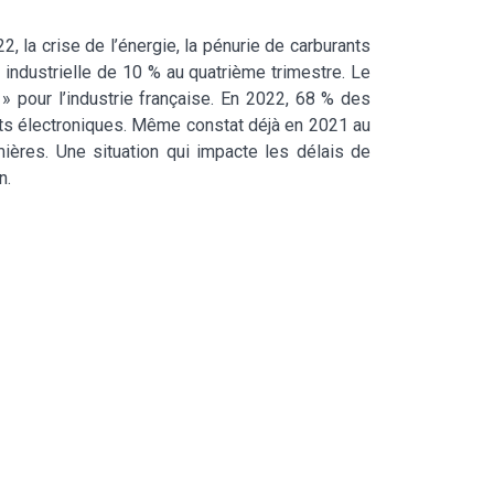
 la crise de l’énergie, la pénurie de carburants
n industrielle de 10 % au quatrième trimestre. Le
 » pour l’industrie française. En 2022, 68 % des
ts électroniques. Même constat déjà en 2021 au
ières. Une situation qui impacte les délais de
n.