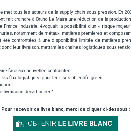
met tous les acteurs de la supply chain sous pression. En 2022,
 ont fait craindre à Bruno Le Maire une réduction de la productio
e France Industrie, évoquait la possibilité d’un « risque majeur
énuries, notamment de métaux, matières premières et composan
 été confrontées à une disponibilité limitée de matières prem
 donc leur livraison, mettant les chaînes logistiques sous tensio
ire face aux nouvelles contraintes
les flux logistiques pour tenir ses objectifs green
onopost
e livraisons décarbonées"
Pour recevoir ce livre blanc, merci de cliquer ci-dessous :
OBTENIR
LE LIVRE BLANC