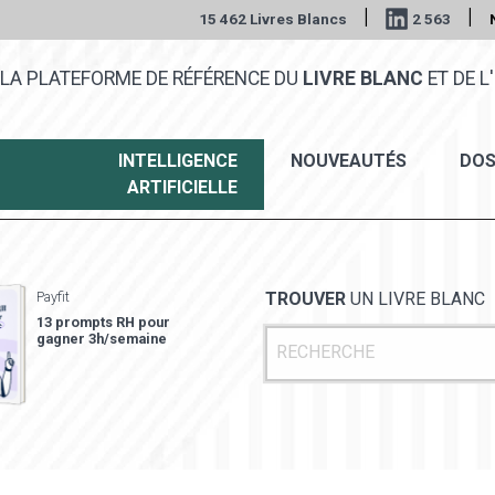
|
|
15 462 Livres Blancs
2 563
LA PLATEFORME DE RÉFÉRENCE DU
LIVRE BLANC
ET DE L'
INTELLIGENCE
NOUVEAUTÉS
DOS
ARTIFICIELLE
Payfit
TROUVER
UN LIVRE BLANC
13 prompts RH pour
gagner 3h/semaine