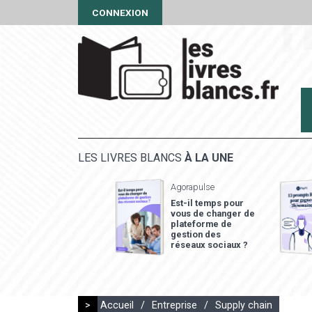
CONNEXION
LES LIVRES BLANCS
À LA UNE
Agorapulse
Est-il temps pour
vous de changer de
plateforme de
gestion des
réseaux sociaux ?
>
Accueil
/
Entreprise
/
Supply chain