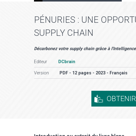
PÉNURIES : UNE OPPOR
SUPPLY CHAIN
Décarbonez votre supply chain grâce à l'Intelligence 
Editeur
DCbrain
Version
PDF - 12 pages - 2023 - Français
OBTENI