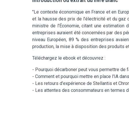
Introduction ou extrait du livre blanc
"Le contexte économique en France et en Europe 
et la hausse des prix de l’électricité et du gaz
ministre de l’Économie, citant une estimation d
entreprises auraient été concernées par des p
niveau Européen, 89 % des entreprises avaient
production, la mise à disposition des produits et
Téléchargez le ebook et découvrez :
- Pourquoi décarboner peut vous permettre de fa
- Comment et pourquoi mettre en place l’IA dans 
- Les retours d’expérience de Stellantis et Chr
- Les attentes des consommateurs en termes d