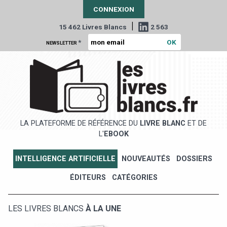
CONNEXION
|
15 462 Livres Blancs
2 563
*
NEWSLETTER
LA PLATEFORME DE RÉFÉRENCE DU
LIVRE BLANC
ET DE
L'
EBOOK
INTELLIGENCE ARTIFICIELLE
NOUVEAUTÉS
DOSSIERS
ÉDITEURS
CATÉGORIES
LES LIVRES BLANCS
À LA UNE