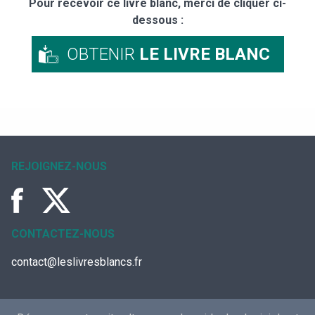
Pour recevoir ce livre blanc, merci de cliquer ci-
dessous :
OBTENIR
LE LIVRE BLANC
REJOIGNEZ-NOUS
CONTACTEZ-NOUS
contact@leslivresblancs.fr