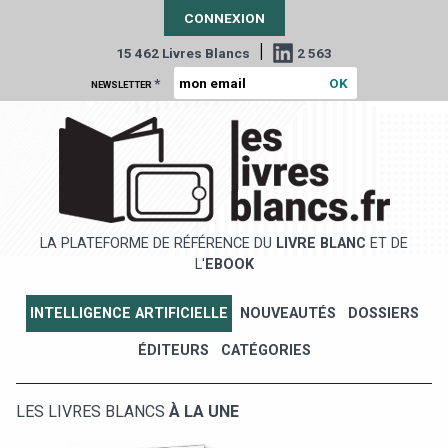
CONNEXION
|
15 462 Livres Blancs
2 563
*
NEWSLETTER
LA PLATEFORME DE RÉFÉRENCE DU
LIVRE BLANC
ET DE
L'
EBOOK
INTELLIGENCE ARTIFICIELLE
NOUVEAUTÉS
DOSSIERS
ÉDITEURS
CATÉGORIES
LES LIVRES BLANCS
À LA UNE