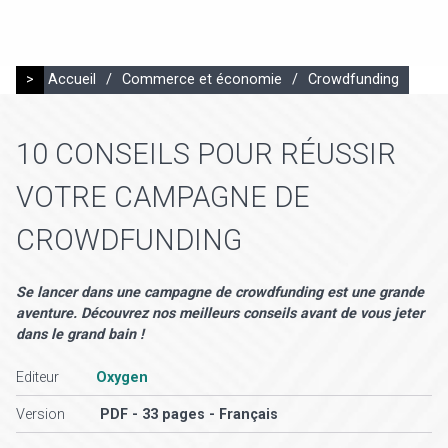
>
Accueil
/
Commerce et économie
/
Crowdfunding
10 CONSEILS POUR RÉUSSIR
VOTRE CAMPAGNE DE
CROWDFUNDING
Se lancer dans une campagne de crowdfunding est une grande
aventure. Découvrez nos meilleurs conseils avant de vous jeter
dans le grand bain !
Editeur
Oxygen
Version
PDF - 33 pages - Français