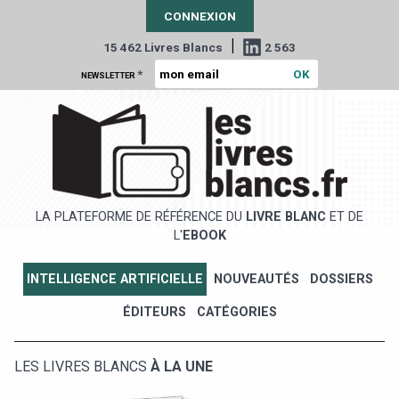
CONNEXION
|
15 462 Livres Blancs
2 563
*
NEWSLETTER
LA PLATEFORME DE RÉFÉRENCE DU
LIVRE BLANC
ET DE
L'
EBOOK
INTELLIGENCE ARTIFICIELLE
NOUVEAUTÉS
DOSSIERS
ÉDITEURS
CATÉGORIES
LES LIVRES BLANCS
À LA UNE