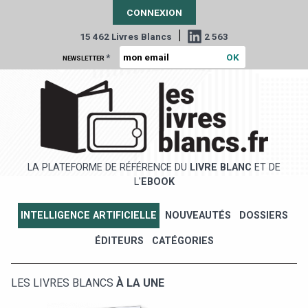
CONNEXION
|
15 462 Livres Blancs
2 563
*
NEWSLETTER
LA PLATEFORME DE RÉFÉRENCE DU
LIVRE BLANC
ET DE
L'
EBOOK
INTELLIGENCE ARTIFICIELLE
NOUVEAUTÉS
DOSSIERS
ÉDITEURS
CATÉGORIES
LES LIVRES BLANCS
À LA UNE