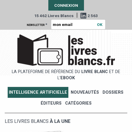
CONNEXION
|
15 462 Livres Blancs
2 563
*
NEWSLETTER
LA PLATEFORME DE RÉFÉRENCE DU
LIVRE BLANC
ET DE
L'
EBOOK
INTELLIGENCE ARTIFICIELLE
NOUVEAUTÉS
DOSSIERS
ÉDITEURS
CATÉGORIES
LES LIVRES BLANCS
À LA UNE