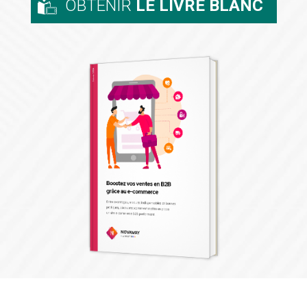
OBTENIR
LE LIVRE BLANC