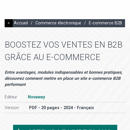
>
Accueil
/
Commerce électronique
/
E-commerce B2B
BOOSTEZ VOS VENTES EN B2B
GRÂCE AU E-COMMERCE
Entre avantages, modules indispensables et bonnes pratiques,
découvrez comment mettre en place un site e-commerce B2B
performant
Editeur
Novaway
Version
PDF - 20 pages - 2024 - Français