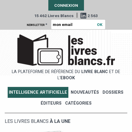
CONNEXION
|
15 462 Livres Blancs
2 563
*
NEWSLETTER
LA PLATEFORME DE RÉFÉRENCE DU
LIVRE BLANC
ET DE
L'
EBOOK
INTELLIGENCE ARTIFICIELLE
NOUVEAUTÉS
DOSSIERS
ÉDITEURS
CATÉGORIES
LES LIVRES BLANCS
À LA UNE