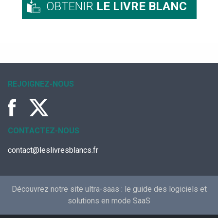
OBTENIR
LE LIVRE BLANC
REJOIGNEZ-NOUS
CONTACTEZ-NOUS
contact@leslivresblancs.fr
Découvrez notre site ultra-saas :
le guide des logiciels et
solutions en mode SaaS