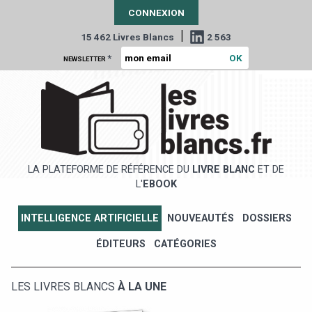
CONNEXION
|
15 462 Livres Blancs
2 563
*
NEWSLETTER
LA PLATEFORME DE RÉFÉRENCE DU
LIVRE BLANC
ET DE
L'
EBOOK
INTELLIGENCE ARTIFICIELLE
NOUVEAUTÉS
DOSSIERS
ÉDITEURS
CATÉGORIES
LES LIVRES BLANCS
À LA UNE