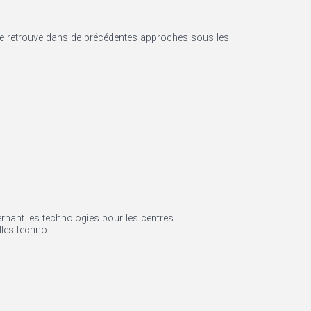
 le retrouve dans de précédentes approches sous les
ernant les technologies pour les centres
les techno...