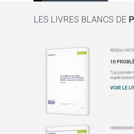
LES LIVRES BLANCS DE
P
RÉSEAU INFO
10 PROBL
"La journée 
superviseurs 
VOIR LE L
HÉBERGEMEN