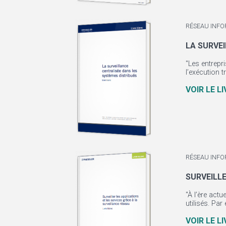
RÉSEAU INFO
LA SURVE
"Les entrepr
l’exécution 
VOIR LE L
RÉSEAU INFO
SURVEILLE
"À l’ère act
utilisés. Pa
VOIR LE L