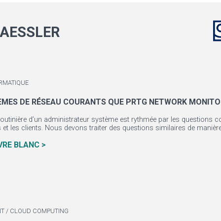
AESSLER
RMATIQUE
ÈMES DE RÉSEAU COURANTS QUE PRTG NETWORK MONITOR
routinière d’un administrateur système est rythmée par les questions co
et les clients. Nous devons traiter des questions similaires de manière 
IVRE BLANC >
T / CLOUD COMPUTING