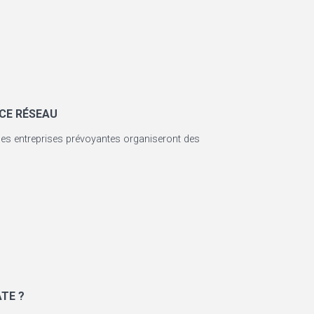
NCE RÉSEAU
s, les entreprises prévoyantes organiseront des
TE ?