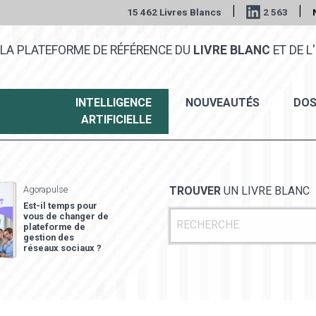
|
|
15 462 Livres Blancs
2 563
LA PLATEFORME DE RÉFÉRENCE DU
LIVRE BLANC
ET DE L'
INTELLIGENCE
NOUVEAUTÉS
DOS
ARTIFICIELLE
Agorapulse
TROUVER
UN LIVRE BLANC
Est-il temps pour
vous de changer de
plateforme de
gestion des
réseaux sociaux ?