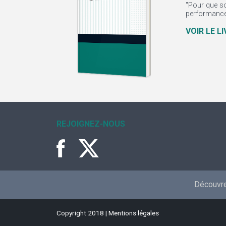
"Pour que so
performance.
VOIR LE L
REJOIGNEZ-NOUS
Découvrez
Copyright 2018 |
Mentions légales