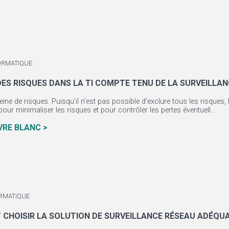
ORMATIQUE
DES RISQUES DANS LA TI COMPTE TENU DE LA SURVEILLA
pleine de risques. Puisqu’il n’est pas possible d’exclure tous les risque
our minimaliser les risques et pour contrôler les pertes éventuell...
IVRE BLANC >
RMATIQUE
CHOISIR LA SOLUTION DE SURVEILLANCE RÉSEAU ADÉQUA