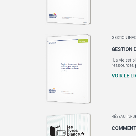
GESTION INF
GESTION 
"La vie est 
ressources p
VOIR LE L
RÉSEAU INFO
COMMENT 