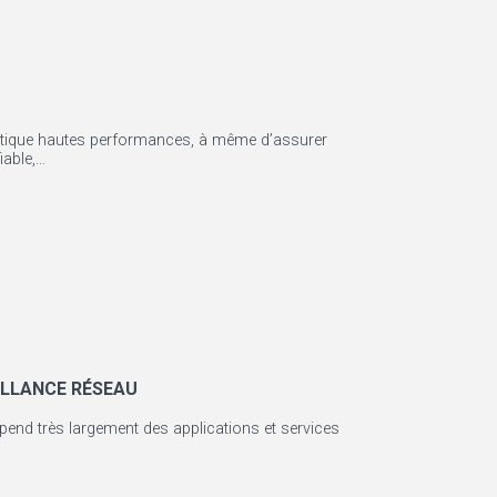
rmatique hautes performances, à même d’assurer
ble,...
EILLANCE RÉSEAU
dépend très largement des applications et services