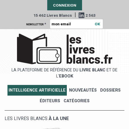
CONNEXION
|
15 462 Livres Blancs
2 563
*
NEWSLETTER
LA PLATEFORME DE RÉFÉRENCE DU
LIVRE BLANC
ET DE
L'
EBOOK
INTELLIGENCE ARTIFICIELLE
NOUVEAUTÉS
DOSSIERS
ÉDITEURS
CATÉGORIES
LES LIVRES BLANCS
À LA UNE