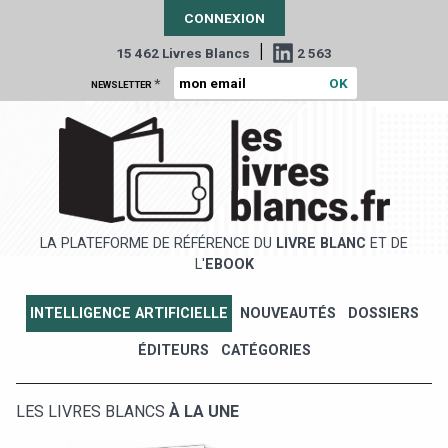
CONNEXION
|
15 462 Livres Blancs
2 563
*
NEWSLETTER
LA PLATEFORME DE RÉFÉRENCE DU
LIVRE BLANC
ET DE
L'
EBOOK
INTELLIGENCE ARTIFICIELLE
NOUVEAUTÉS
DOSSIERS
ÉDITEURS
CATÉGORIES
LES LIVRES BLANCS
À LA UNE