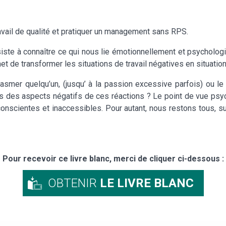
travail de qualité et pratiquer un management sans RPS.
ste à connaître ce qui nous lie émotionnellement et psychologi
et de transformer les situations de travail négatives en situation
asmer quelqu’un, (jusqu’ à la passion excessive parfois) ou le d
fs des aspects négatifs de ces réactions ? Le point de vue psy
conscientes et inaccessibles. Pour autant, nous restons tous, 
Pour recevoir ce livre blanc, merci de cliquer ci-dessous :
OBTENIR
LE LIVRE BLANC