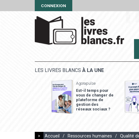
CONNEXION
LES LIVRES BLANCS
À LA UNE
Agorapulse
Est-il temps pour
vous de changer de
plateforme de
gestion des
réseaux sociaux ?
>
Accueil
/
Ressources humaines
/
Qualité d