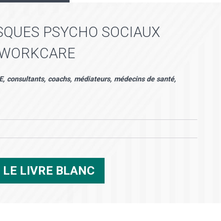
ISQUES PSYCHO SOCIAUX
U WORKCARE
E, consultants, coachs, médiateurs, médecins de santé,
R
LE LIVRE BLANC