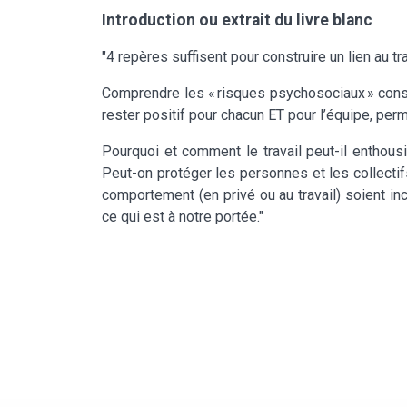
Introduction ou extrait du livre blanc
"4 repères suffisent pour construire un lien au 
Comprendre les « risques psychosociaux » consi
rester positif pour chacun ET pour l’équipe, perm
Pourquoi et comment le travail peut-il enthousi
Peut-on protéger les personnes et les collecti
comportement (en privé ou au travail) soient in
ce qui est à notre portée."