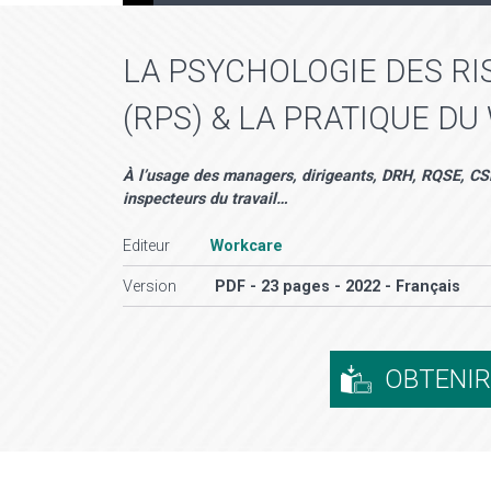
LA PSYCHOLOGIE DES R
(RPS) & LA PRATIQUE D
À l’usage des managers, dirigeants, DRH, RQSE, CS
inspecteurs du travail…
Editeur
Workcare
Version
PDF - 23 pages - 2022 - Français
OBTENI