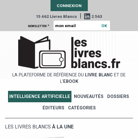
CONNEXION
|
15 462 Livres Blancs
2 563
*
NEWSLETTER
LA PLATEFORME DE RÉFÉRENCE DU
LIVRE BLANC
ET DE
L'
EBOOK
INTELLIGENCE ARTIFICIELLE
NOUVEAUTÉS
DOSSIERS
ÉDITEURS
CATÉGORIES
LES LIVRES BLANCS
À LA UNE