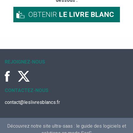
dessous :
OBTENIR
LE LIVRE BLANC
REJOIGNEZ-NOUS
CONTACTEZ-NOUS
contact@leslivresblancs.fr
Découvrez notre site ultra-saas :
le guide des logiciels et