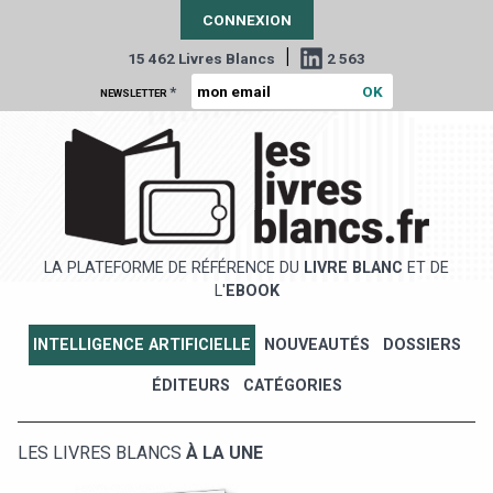
CONNEXION
|
15 462 Livres Blancs
2 563
*
NEWSLETTER
LA PLATEFORME DE RÉFÉRENCE DU
LIVRE BLANC
ET DE
L'
EBOOK
INTELLIGENCE ARTIFICIELLE
NOUVEAUTÉS
DOSSIERS
ÉDITEURS
CATÉGORIES
LES LIVRES BLANCS
À LA UNE