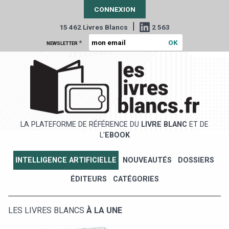
CONNEXION
|
15 462 Livres Blancs
2 563
*
NEWSLETTER
LA PLATEFORME DE RÉFÉRENCE DU
LIVRE BLANC
ET DE
L'
EBOOK
INTELLIGENCE ARTIFICIELLE
NOUVEAUTÉS
DOSSIERS
ÉDITEURS
CATÉGORIES
LES LIVRES BLANCS
À LA UNE