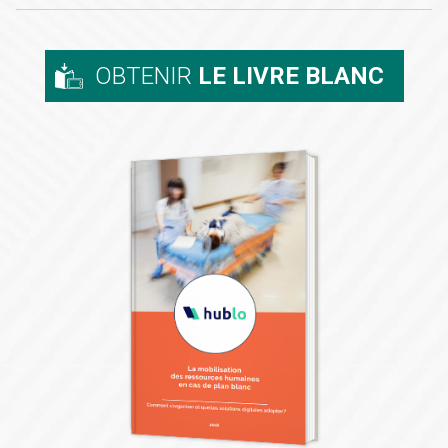
OBTENIR
LE LIVRE BLANC