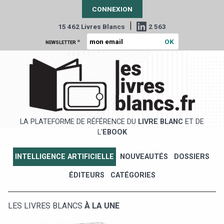
CONNEXION
|
15 462 Livres Blancs
2 563
*
NEWSLETTER
LA PLATEFORME DE RÉFÉRENCE DU
LIVRE BLANC
ET DE
L'
EBOOK
INTELLIGENCE ARTIFICIELLE
NOUVEAUTÉS
DOSSIERS
ÉDITEURS
CATÉGORIES
LES LIVRES BLANCS
À LA UNE