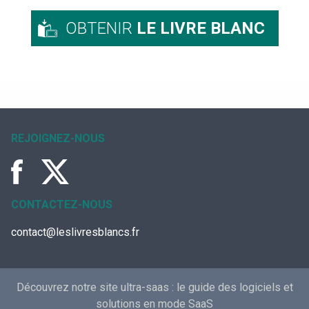
OBTENIR
LE LIVRE BLANC
REJOIGNEZ-NOUS
CONTACTEZ-NOUS
contact@leslivresblancs.fr
Découvrez notre site ultra-saas :
le guide des logiciels et
solutions en mode SaaS