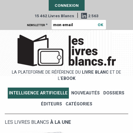
CONNEXION
|
15 462 Livres Blancs
2 563
*
NEWSLETTER
LA PLATEFORME DE RÉFÉRENCE DU
LIVRE BLANC
ET DE
L'
EBOOK
INTELLIGENCE ARTIFICIELLE
NOUVEAUTÉS
DOSSIERS
ÉDITEURS
CATÉGORIES
LES LIVRES BLANCS
À LA UNE