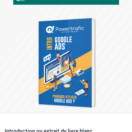
Introduction ou extrait du livre blanc