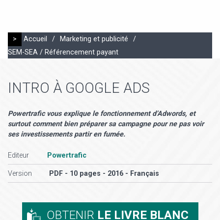
>
Accueil
/
Marketing et publicité
/
SEM-SEA / Référencement payant
INTRO À GOOGLE ADS
Powertrafic vous explique le fonctionnement d’Adwords, et
surtout comment bien préparer sa campagne pour ne pas voir
ses investissements partir en fumée.
Editeur
Powertrafic
Version
PDF - 10 pages - 2016 - Français
OBTENIR
LE LIVRE BLANC