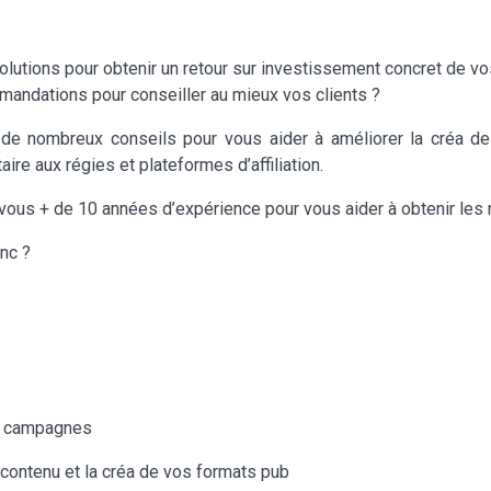
utions pour obtenir un retour sur investissement concret de vos
andations pour conseiller au mieux vos clients ?
de nombreux conseils pour vous aider à améliorer la créa d
re aux régies et plateformes d’affiliation.
ec vous + de 10 années d’expérience pour vous aider à obtenir l
anc ?
os campagnes
contenu et la créa de vos formats pub