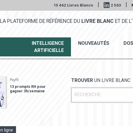
|
|
15 462 Livres Blancs
2 563
LA PLATEFORME DE RÉFÉRENCE DU
LIVRE BLANC
ET DE L'
INTELLIGENCE
NOUVEAUTÉS
DOS
ARTIFICIELLE
Payfit
TROUVER
UN LIVRE BLANC
13 prompts RH pour
gagner 3h/semaine
en ligne