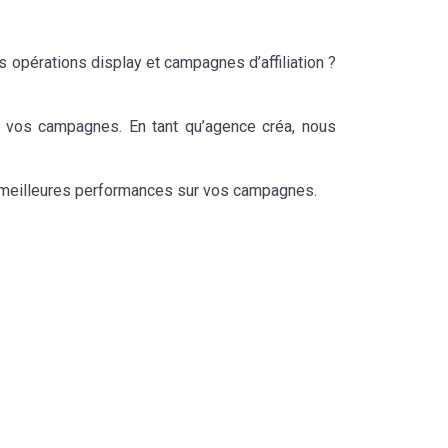
 opérations display et campagnes d’affiliation ?
e vos campagnes. En tant qu’agence créa, nous
es meilleures performances sur vos campagnes.