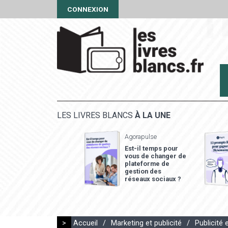
CONNEXION
LES LIVRES BLANCS
À LA UNE
Agorapulse
Est-il temps pour
vous de changer de
plateforme de
gestion des
réseaux sociaux ?
>
Accueil
/
Marketing et publicité
/
Publicité 