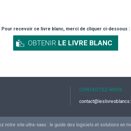
Pour recevoir ce livre blanc, merci de cliquer ci-dessous :
OBTENIR
LE LIVRE BLANC
CONTACTEZ-NOUS
contact@leslivresblancs.
 notre site ultra-saas :
le guide des logiciels et solutions en 