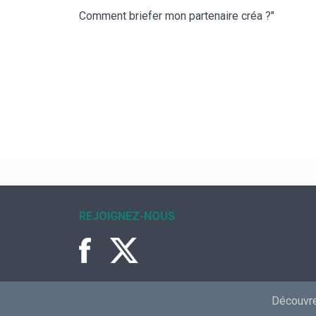
Comment briefer mon partenaire créa ?"
REJOIGNEZ-NOUS
Découvrez